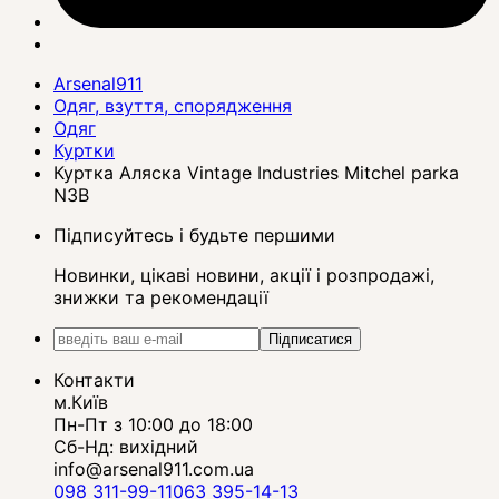
Arsenal911
Одяг, взуття, спорядження
Одяг
Куртки
Куртка Аляска Vintage Industries Mitchel parka
N3B
Підписуйтесь і будьте першими
Новинки, цікаві новини, акції і розпродажі,
знижки та рекомендації
Підписатися
Контакти
м.Київ
Пн-Пт з 10:00 до 18:00
Сб-Нд: вихідний
info@arsenal911.com.ua
098 311-99-11
063 395-14-13