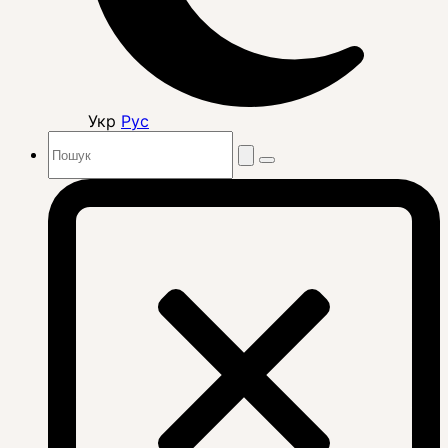
Укр
Рус