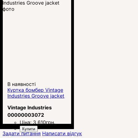
В наявності
Куртка бомбер Vintage
Industries Groove jacket
Vintage Industries
00000003072
Ціна:
3 610
грн.
Купити
Задати питання
Написати відгук