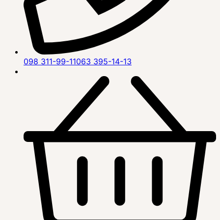
098 311-99-11
063 395-14-13