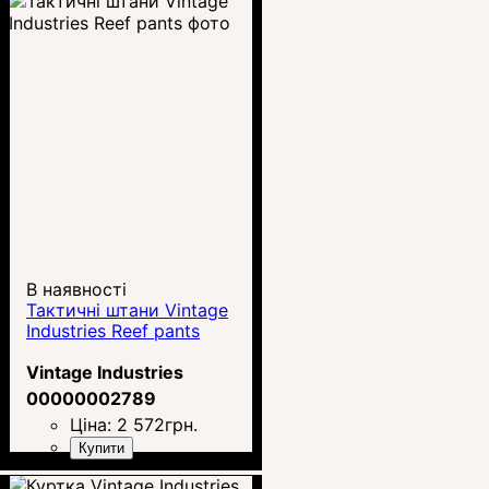
В наявності
Тактичні штани Vintage
Industries Reef pants
Vintage Industries
00000002789
Ціна:
2 572
грн.
Купити