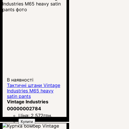
В наявності
Тактичні штани Vintage
Industries M65 heavy
satin pants
Vintage Industries
00000002784
Ціна:
2 572
грн.
Купити