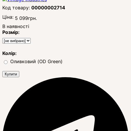
00000002714
Ціна:
5 099
грн.
В наявності
Розмір:
Колір:
Оливковий (OD Green)
Купити