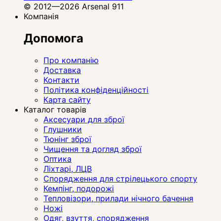
© 2012—2026 Arsenal 911
Компанія
Допомога
Про компанію
Доставка
Контакти
Політика конфіденційності
Карта сайту
Каталог товарів
Аксесуари для зброї
Глушники
Тюнінг зброї
Чищення та догляд зброї
Оптика
Ліхтарі, ЛЦВ
Спорядження для стрілецького спорту
Кемпінг, подорожі
Тепловізори, прилади нічного бачення
Ножі
Одяг, взуття, спорядження