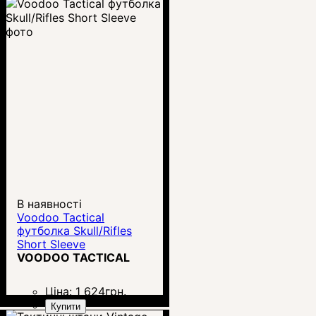
В наявності
Voodoo Tactical
футболка Skull/Rifles
Short Sleeve
VOODOO TACTICAL
Ціна:
1 624
грн.
Купити