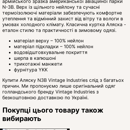
армійського зразка американської авіаційної парки
N-3B. Верх із щільного нейлону та сучасні
термоізолюючі матеріали забезпечують комфортне
утеплення та відмінний захист від вітру та вологи в
умовах холодного клімату. Класична куртка Аляска -
еталон стилю та практичності в зимовому одязі.
матеріал верху – 100% нейлон
матеріал підкладки – 100% нейлон
водовідштовхувальне покриття
шерпа в капюшоні
трикотажні манжети
фурнітура YKK
Купити Аляску N3B Vintage Industries слід з багатьох
причин. Ми пропонуємо лише оригінальний одяг
голландського бренду Vintage Industries з
безкоштовною доставкою по Україні.
Покупці цього товару також
вибирають