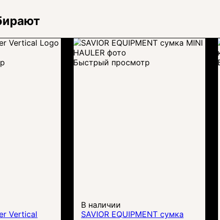
бирают
тр
Быстрый просмотр
В наличии
r Vertical
SAVIOR EQUIPMENT сумка