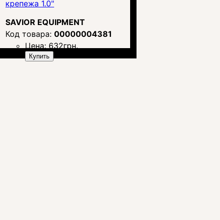
крепежа 1.0"
SAVIOR EQUIPMENT
00000004381
Цена:
632
грн.
Купить