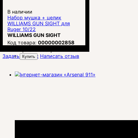
В наличии
Набор мушка + целик
WILLIAMS GUN SIGHT для
Ruger 10/22
WILLIAMS GUN SIGHT
00000002858
Цена:
3 055
грн.
Задать вопрос
Написать отзыв
Купить