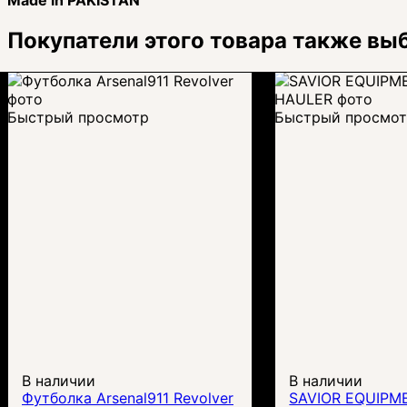
Made in PAKISTAN
Покупатели этого товара также вы
Быстрый просмотр
Быстрый просмо
В наличии
В наличии
Футболка Arsenal911 Revolver
SAVIOR EQUIPM