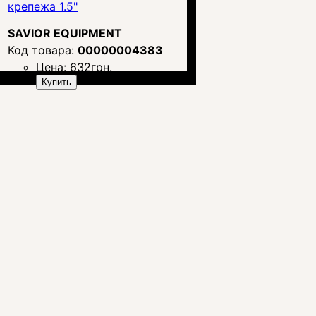
крепежа 1.5"
SAVIOR EQUIPMENT
00000004383
Цена:
632
грн.
Купить