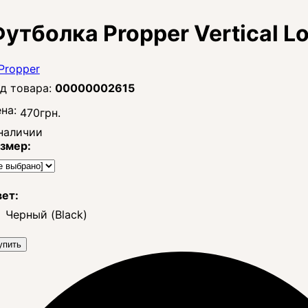
утболка Propper Vertical L
00000002615
на:
470
грн.
наличии
змер:
ет:
Черный (Black)
упить