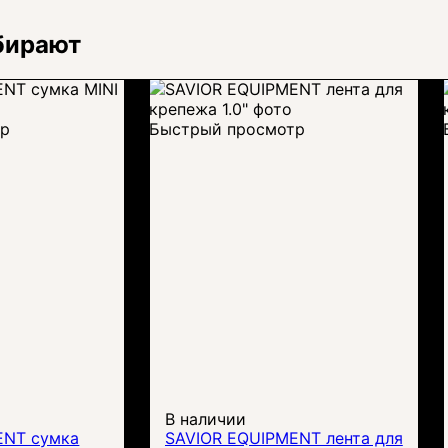
бирают
тр
Быстрый просмотр
В наличии
ENT сумка
SAVIOR EQUIPMENT лента для