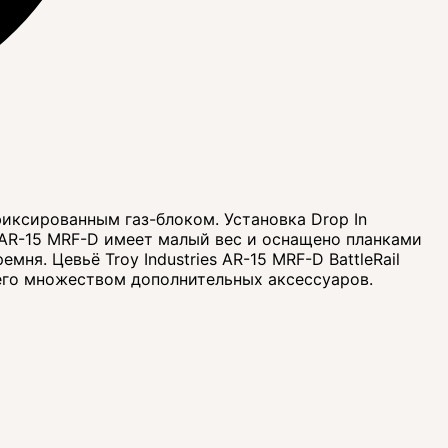
иксированным газ-блоком. Установка Drop In
 AR-15 MRF-D имеет малый вес и оснащено планками
я. Цевьё Troy Industries AR-15 MRF-D BattleRail
 его множеством дополнительных аксессуаров.