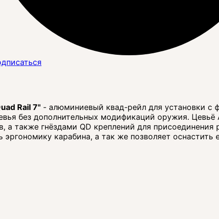
дписаться
uad Rail 7"
- алюминиевый квад-рейл для установки с ф
евья без дополнительных модификаций оружия. Цевьё
 а также гнёздами QD креплений для присоединения ремн
ь эргономику карабина, а так же позволяет оснастить