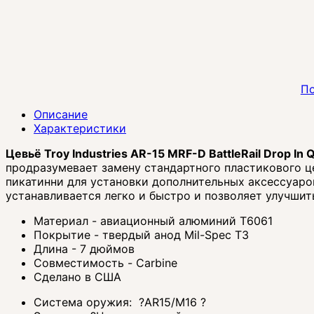
По
Описание
Характеристики
Цевьё Troy Industries AR-15 MRF-D BattleRail Drop In Q
продразумевает замену стандартного пластикового ц
пикатинни для установки дополнительных аксессуаров,
устанавливается легко и быстро и позволяет улучшит
Материал - авиационный алюминий Т6061
Покрытие - твердый анод Mil-Spec T3
Длина - 7 дюймов
Совместимость - Carbine
Сделано в США
Система оружия:
?
AR15/M16
?