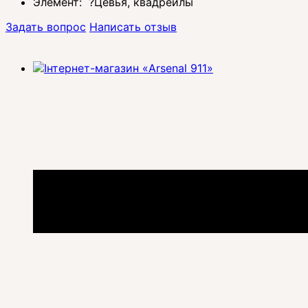
Элемент:
?
Цевья, квадрейлы
Задать вопрос
Написать отзыв