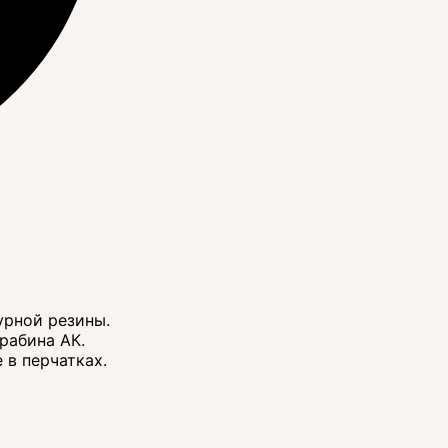
урной резины.
рабина АК.
 в перчатках.