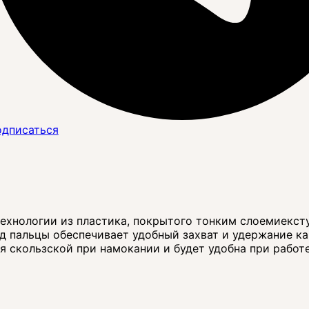
дписаться
ехнологии из пластика, покрытого тонким слоемиекст
 пальцы обеспечивает удобный захват и удержание ка
я скользской при намокании и будет удобна при работе