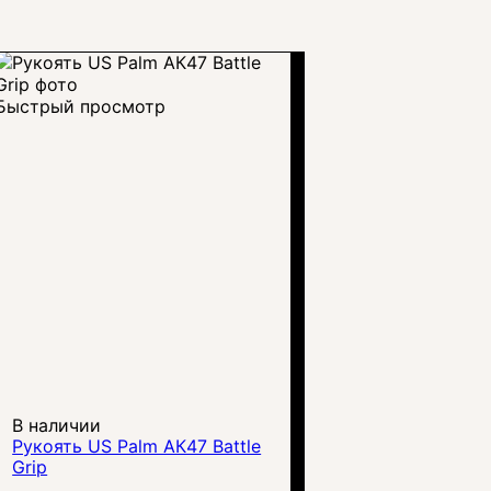
Быстрый просмотр
В наличии
Рукоять US Palm АК47 Battle
Grip