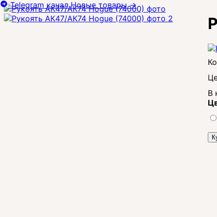
Telegram канал
Новые товары
→
Р
Це
В 
Цв
К