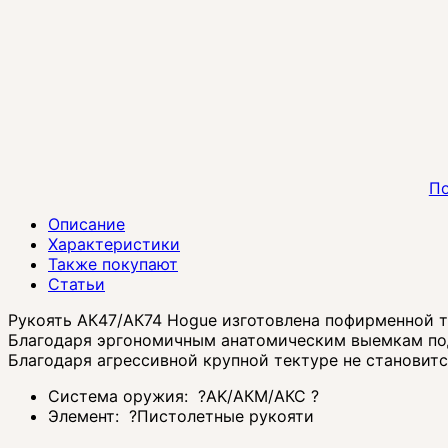
По
Описание
Характеристики
Также покупают
Статьи
Рукоять АК47/АК74 Hogue изготовлена пофирменной т
Благодаря эргономичным анатомическим выемкам под
Благодаря агрессивной крупной тектуре не становитс
Система оружия:
?
AK/АКМ/АКС
?
Элемент:
?
Пистолетные рукояти