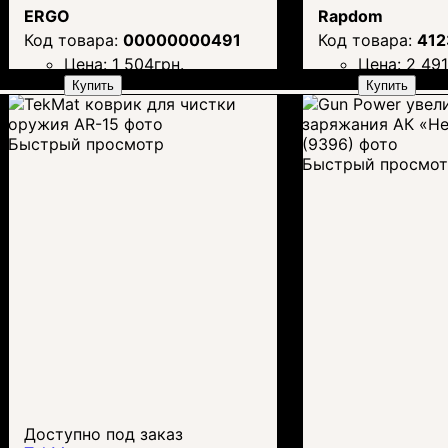
ERGO
Rapdom
00000000491
412
Цена:
1 504
грн.
Цена:
2 49
Купить
Купить
Быстрый просмотр
Быстрый просмо
Доступно под заказ