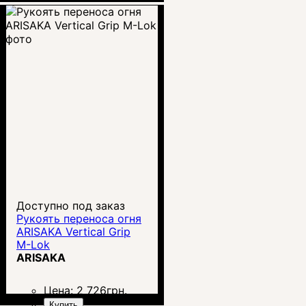
Доступно под заказ
Рукоять переноса огня
ARISAKA Vertical Grip
M-Lok
ARISAKA
Цена:
2 726
грн.
Купить