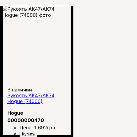
В наличии
Рукоять АК47/АК74
Hogue (74000)
Hogue
00000000470
Цена:
1 692
грн.
Купить