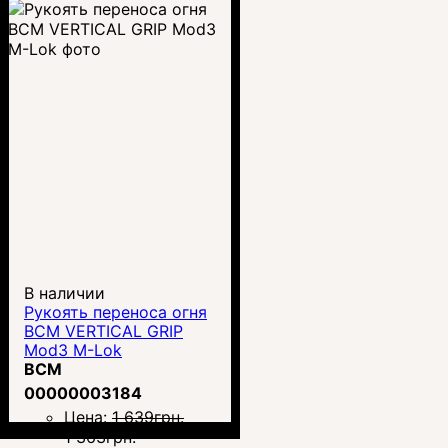
В наличии
Рукоять переноса огня
BCM VERTICAL GRIP
Mod3 M-Lok
BCM
00000003184
Цена:
1 639
грн.
1 363
грн.