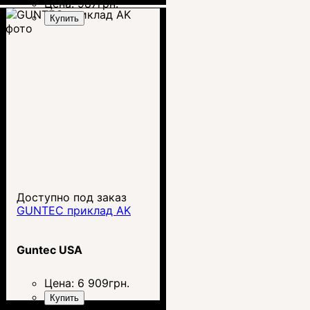
Цена:
987
грн.
Купить
Доступно под заказ
GUNTEC приклад AK
Guntec USA
Цена:
6 909
грн.
Купить