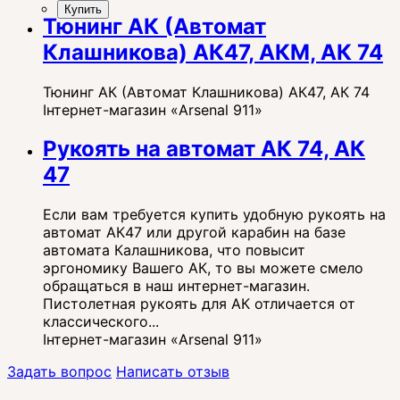
Купить
Тюнинг АК (Автомат
Клашникова) АК47, АКМ, АК 74
Тюнинг АК (Автомат Клашникова) АК47, АК 74
Інтернет-магазин «Arsenal 911»
Рукоять на автомат АК 74, АК
47
Если вам требуется купить удобную рукоять на
автомат АК47 или другой карабин на базе
автомата Калашникова, что повысит
эргономику Вашего АК, то вы можете смело
обращаться в наш интернет-магазин.
Пистолетная рукоять для АК отличается от
классического...
Інтернет-магазин «Arsenal 911»
Задать вопрос
Написать отзыв