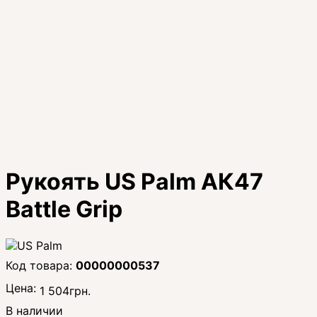
Рукоять US Palm АК47
Battle Grip
00000000537
Цена:
1 504
грн.
В наличии