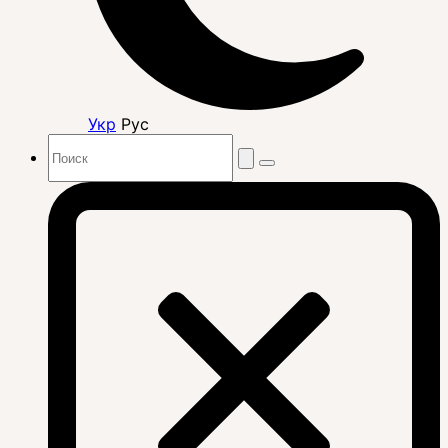
Укр
Рус