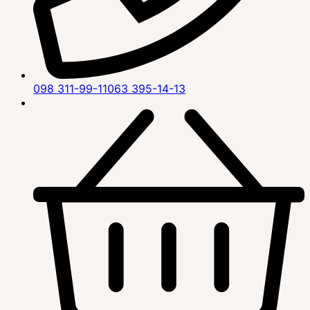
098 311-99-11
063 395-14-13