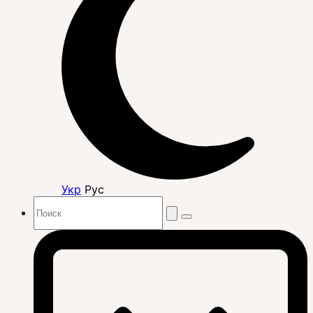
Укр
Рус