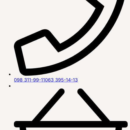
098 311-99-11
063 395-14-13