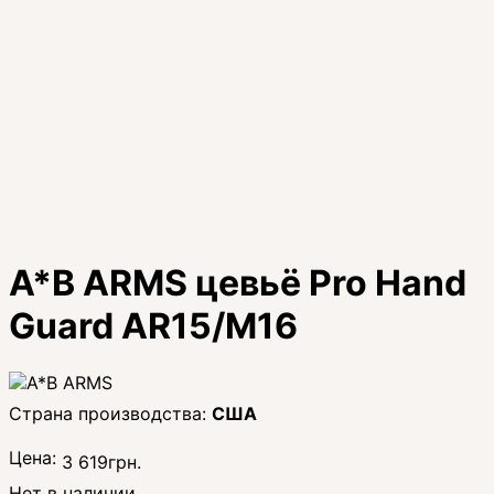
A*B ARMS цевьё Pro Hand
Guard AR15/M16
США
Цена:
3 619
грн.
Нет в наличии