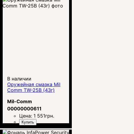
В наличии
Оружейная смазка Mil
Comm TW-25B (43г)
Mil-Comm
00000000611
Цена:
1 551
грн.
Купить