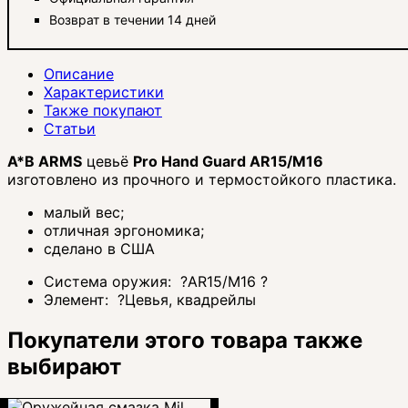
Возврат в течении 14 дней
Описание
Характеристики
Также покупают
Статьи
A*B ARMS
цевьё
Pro Hand Guard AR15/M16
изготовлено из прочного и термостойкого пластика.
малый вес;
отличная эргономика;
сделано в США
Система оружия:
?
AR15/M16
?
Элемент:
?
Цевья, квадрейлы
Покупатели этого товара также
выбирают