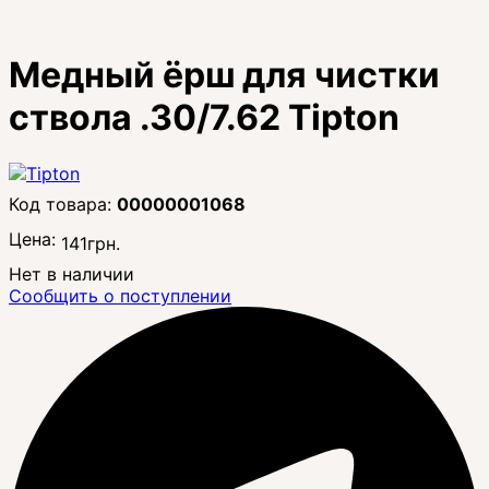
Медный ёрш для чистки
ствола .30/7.62 Tipton
00000001068
Цена:
141
грн.
Нет в наличии
Сообщить о поступлении