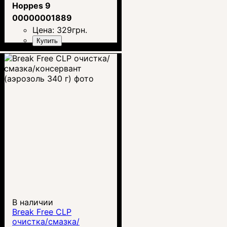
Hoppes 9
00000001889
Цена:
329
грн.
Купить
В наличии
Break Free CLP
очистка/смазка/