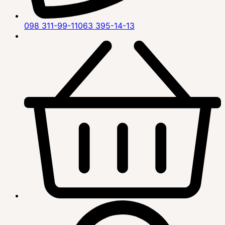
098 311-99-11
063 395-14-13