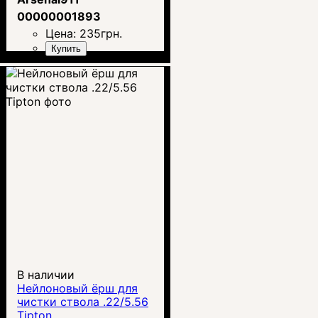
00000001893
Цена:
235
грн.
Купить
В наличии
Нейлоновый ёрш для
чистки ствола .22/5.56
Tipton