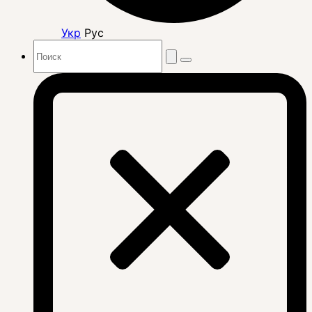
Укр
Рус