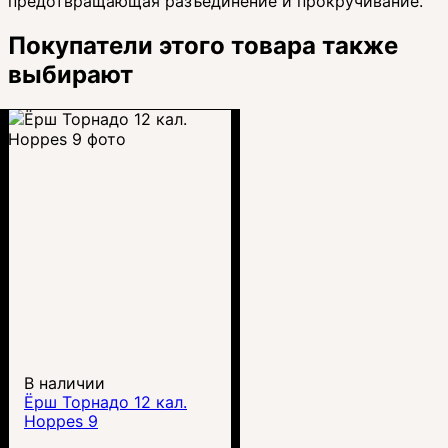
предотвращающая разъединение и прокручивание.
Покупатели этого товара также
выбирают
В наличии
Ёрш Торнадо 12 кал.
Hoppes 9