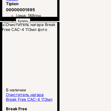
Tipton
00000001695
Цена:
188
грн.
Купить
В наличии
Очиститель нагара
Break Free CAC-4 113мл
Break Free