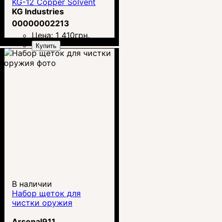
KG-12 Copper Solvent
KG Industries
00000002213
Цена:
1 410
грн.
Купить
В наличии
Набор щеток для
чистки оружия
Arsenal911