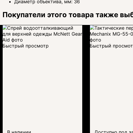
Диаметр объектива, мм:
36
Покупатели этого товара также вы
Быстрый просмотр
Быстрый просмо
В наличии
Доступно под з