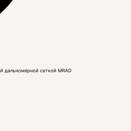
ой дальномерной сеткой MRAD