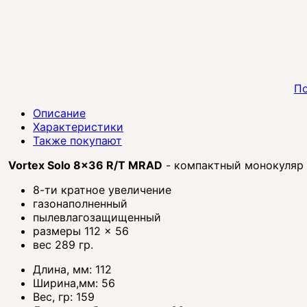
По
Описание
Характеристики
Также покупают
Vortex Solo 8x36 R/T MRAD
- компактный монокуляр
8-ти кратное увеличение
газонаполненный
пылевлагозащищенный
размеры 112 × 56
вес 289 гр.
Длина, мм:
112
Ширина,мм:
56
Вес, гр:
159