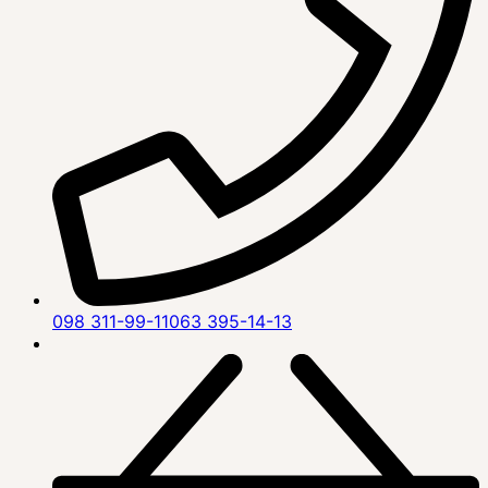
098 311-99-11
063 395-14-13