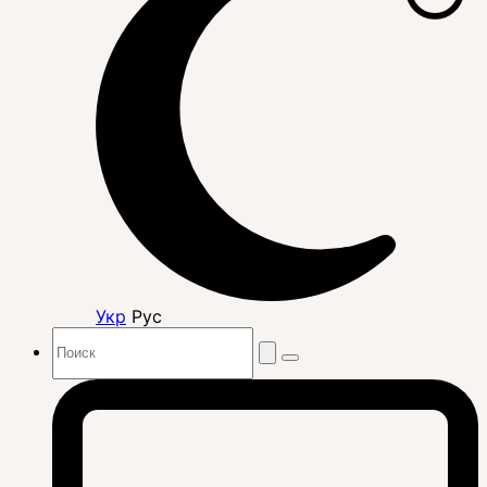
Укр
Рус