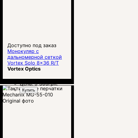
Доступно под заказ
Монокуляр с
дальномерной сеткой
Vortex Solo 8x36 R/T
MRAD
Vortex Optics
Цена:
9 306
грн.
Купить