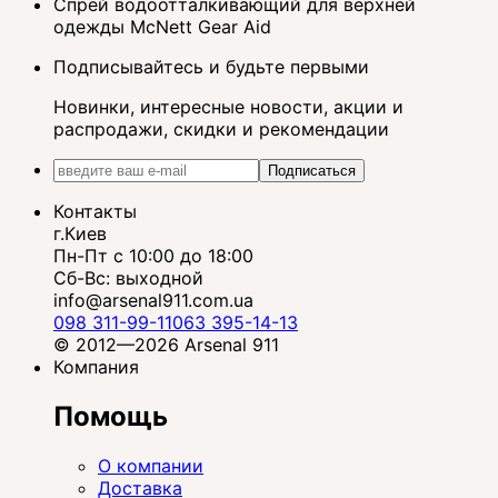
Спрей водоотталкивающий для верхней
одежды McNett Gear Aid
Подписывайтесь и будьте первыми
Новинки, интересные новости, акции и
распродажи, скидки и рекомендации
Подписаться
Контакты
г.Киев
Пн-Пт с 10:00 до 18:00
Сб-Вс: выходной
info@arsenal911.com.ua
098 311-99-11
063 395-14-13
© 2012—2026 Arsenal 911
Компания
Помощь
О компании
Доставка