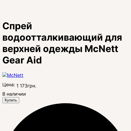
Спрей
водоотталкивающий для
верхней одежды McNett
Gear Aid
Цена:
1 173
грн.
В наличии
Купить