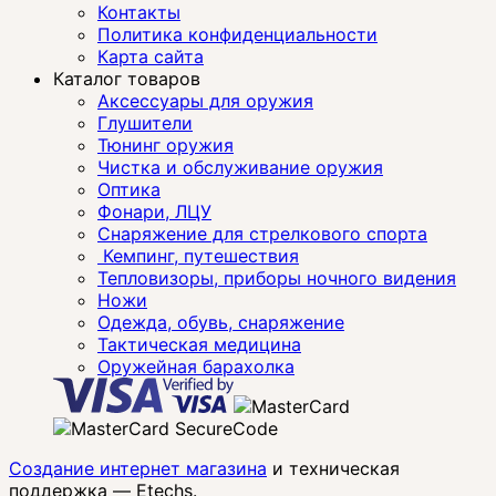
Контакты
Политика конфиденциальности
Карта сайта
Каталог товаров
Аксессуары для оружия
Глушители
Тюнинг оружия
Чистка и обслуживание оружия
Оптика
Фонари, ЛЦУ
Снаряжение для стрелкового спорта
Кемпинг, путешествия
Тепловизоры, приборы ночного видения
Ножи
Одежда, обувь, снаряжение
Тактическая медицина
Оружейная барахолка
Создание интернет магазина
и техническая
поддержка —
Etechs
.