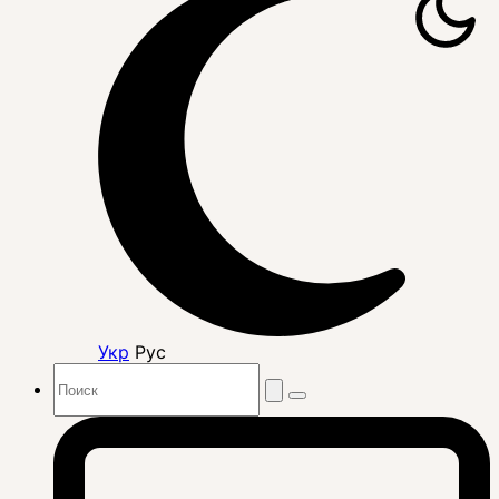
Укр
Рус