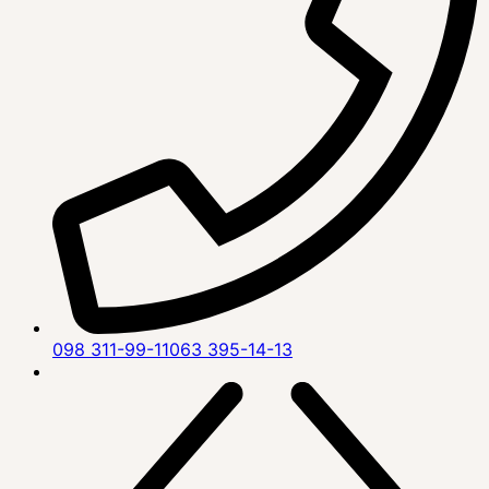
098 311-99-11
063 395-14-13