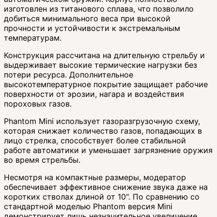
изготовлен из титанового сплава, что позволило
добиться минимального веса при высокой
прочности и устойчивости к экстремальным
температурам.
Конструкция рассчитана на длительную стрельбу и
выдерживает высокие термические нагрузки без
потери ресурса. Дополнительное
высокотемпературное покрытие защищает рабочие
поверхности от эрозии, нагара и воздействия
пороховых газов.
Phantom Mini использует газоразгрузочную схему,
которая снижает количество газов, попадающих в
лицо стрелка, способствует более стабильной
работе автоматики и уменьшает загрязнение оружия
во время стрельбы.
Несмотря на компактные размеры, модератор
обеспечивает эффективное снижение звука даже на
коротких стволах длиной от 10". По сравнению со
стандартной моделью Phantom версия Mini
демонстрирует лишь незначительное увеличение