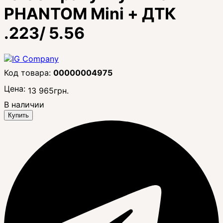
PHANTOM Mini + ДТК
.223/ 5.56
00000004975
Цена:
13 965
грн.
В наличии
Купить