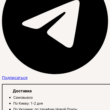
Подписаться
Доставка
Самовывоз
По Киеву: 1-2 дня
По Украине: по тарифам Новой Почты