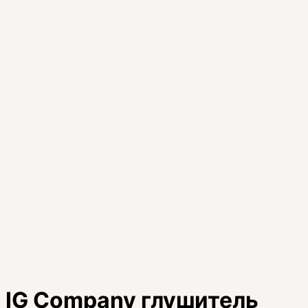
IG Company глушитель