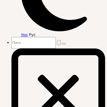
Укр
Рус