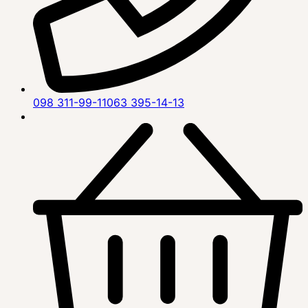
098 311-99-11
063 395-14-13