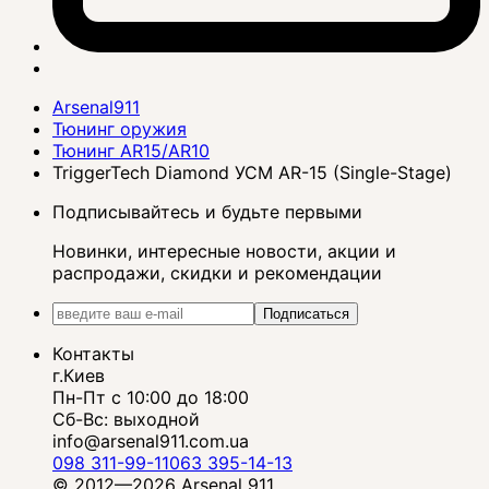
Arsenal911
Тюнинг оружия
Тюнинг AR15/AR10
TriggerTech Diamond УСМ AR-15 (Single-Stage)
Подписывайтесь и будьте первыми
Новинки, интересные новости, акции и
распродажи, скидки и рекомендации
Подписаться
Контакты
г.Киев
Пн-Пт с 10:00 до 18:00
Сб-Вс: выходной
info@arsenal911.com.ua
098 311-99-11
063 395-14-13
© 2012—2026 Arsenal 911