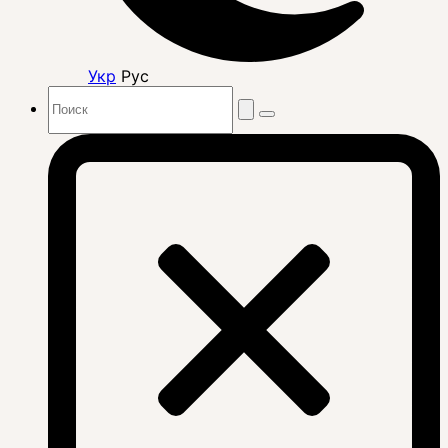
Укр
Рус