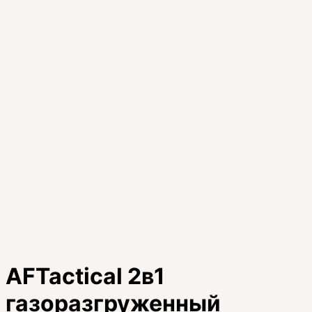
AFTactical 2в1
газоразгруженный