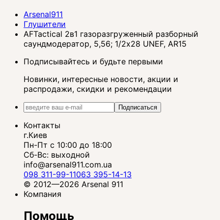
Arsenal911
Глушители
AFTactical 2в1 газоразгруженный разборный
саундмодератор, 5,56; 1/2x28 UNEF, AR15
Подписывайтесь и будьте первыми
Новинки, интересные новости, акции и
распродажи, скидки и рекомендации
Подписаться
Контакты
г.Киев
Пн-Пт с 10:00 до 18:00
Сб-Вс: выходной
info@arsenal911.com.ua
098 311-99-11
063 395-14-13
© 2012—2026 Arsenal 911
Компания
Помощь