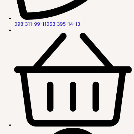
098 311-99-11
063 395-14-13