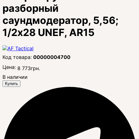
разборный
саундмодератор, 5,56;
1/2x28 UNEF, AR15
00000004700
Цена:
8 773
грн.
В наличии
Купить