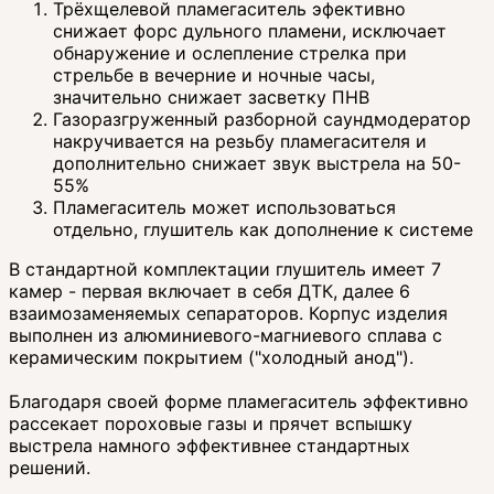
Трёхщелевой пламегаситель эфективно
снижает форс дульного пламени, исключает
обнаружение и ослепление стрелка при
стрельбе в вечерние и ночные часы,
значительно снижает засветку ПНВ
Газоразгруженный разборной саундмодератор
накручивается на резьбу пламегасителя и
дополнительно снижает звук выстрела на 50-
55%
Пламегаситель может использоваться
отдельно, глушитель как дополнение к системе
В стандартной комплектации глушитель имеет 7
камер - первая включает в себя ДТК, далее 6
взаимозаменяемых сепараторов. Корпус изделия
выполнен из алюминиевого-магниевого сплава с
керамическим покрытием ("холодный анод").
Благодаря своей форме пламегаситель эффективно
рассекает пороховые газы и прячет вспышку
выстрела намного эффективнее стандартных
решений.