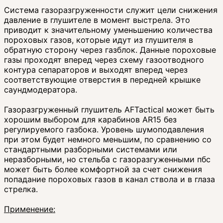
Система газоразгруженности служит цели снижения
давление в глушителе в момент выстрела. Это
приводит к значительному уменьшению количества
пороховых газов, которые идут из глушителя в
обратную сторону через газблок. Данные пороховые
газы проходят вперед через схему газоотводного
контура сепараторов и выходят вперед через
соответствующие отверстия в передней крышке
саундмодератора.
Газоразгруженный глушитель AFTactical может быть
хорошим выбором для карабинов AR15 без
регулируемого газбока. Уровень шумоподавления
при этом будет немного меньшим, по сравнению со
стандартными разборными системами или
неразборными, но стельба с газоразгуженными пбс
может быть более комфортной за счет снижения
попадание пороховых газов в канал ствола и в глаза
стрелка.
Применение: