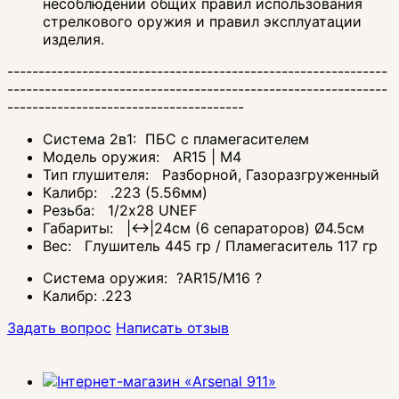
несоблюдении общих правил использования
стрелкового оружия и правил эксплуатации
изделия.
-------------------------------------------------------------
-------------------------------------------------------------
--------------------------------------
Система 2в1: ПБС с пламегасителем
Модель оружия: AR15 | M4
Тип глушителя: Разборной, Газоразгруженный
Калибр: .223 (5.56мм)
Резьба: 1/2x28 UNEF
Габариты: |↔|24см (6 сепараторов) Ø4.5см
Вес: Глушитель 445 гр / Пламегаситель 117 гр
Система оружия:
?
AR15/M16
?
Калибр:
.223
Задать вопрос
Написать отзыв