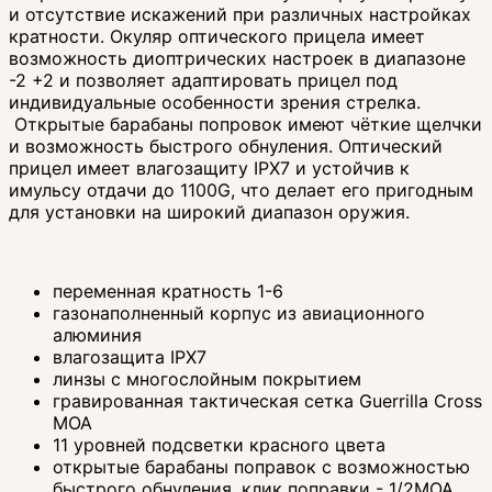
и отсутствие искажений при различных настройках
кратности. Окуляр оптического прицела имеет
возможность диоптрических настроек в диапазоне
-2 +2 и позволяет адаптировать прицел под
индивидуальные особенности зрения стрелка.
Открытые барабаны попровок имеют чёткие щелчки
и возможность быстрого обнуления. Оптический
прицел имеет влагозащиту IPX7 и устойчив к
имульсу отдачи до 1100G, что делает его пригодным
для установки на широкий диапазон оружия.
переменная кратность 1-6
газонаполненный корпус из авиационного
алюминия
влагозащита IPX7
линзы с многослойным покрытием
гравированная тактическая сетка Guerrilla Cross
MOA
11 уровней подсветки красного цвета
открытые барабаны поправок с возможностью
быстрого обнуления, клик поправки - 1/2MOA