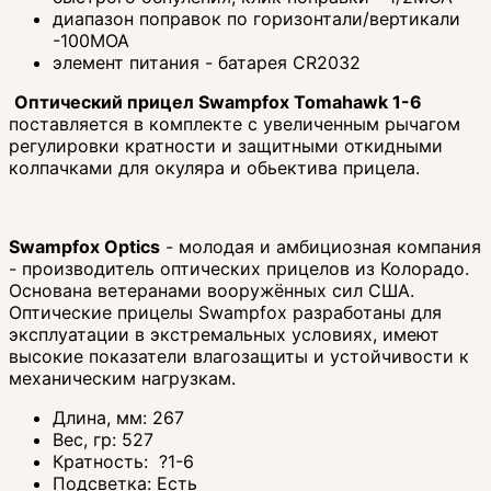
диапазон поправок по горизонтали/вертикали
-100MOA
элемент питания - батарея CR2032
Оптический прицел Swampfox Tomahawk 1-6
поставляется в комплекте с увеличенным рычагом
регулировки кратности и защитными откидными
колпачками для окуляра и обьектива прицела.
Swampfox Optics
- молодая и амбициозная компания
- производитель оптических прицелов из Колорадо.
Основана ветеранами вооружённых сил США.
Оптические прицелы Swampfox разработаны для
эксплуатации в экстремальных условиях, имеют
высокие показатели влагозащиты и устойчивости к
механическим нагрузкам.
Длина, мм:
267
Вес, гр:
527
Кратность:
?
1-6
Подсветка:
Есть