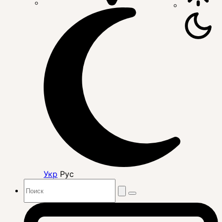
Укр
Рус