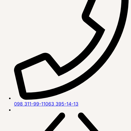
098 311-99-11
063 395-14-13