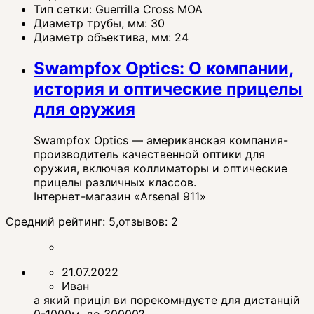
Тип сетки:
Guerrilla Cross MOA
Диаметр трубы, мм:
30
Диаметр объектива, мм:
24
Swampfox Optics: О компании,
история и оптические прицелы
для оружия
Swampfox Optics — американская компания-
производитель качественной оптики для
оружия, включая коллиматоры и оптические
прицелы различных классов.
Інтернет-магазин «Arsenal 911»
Средний рейтинг:
5
,отзывов:
2
21.07.2022
Иван
а який приціл ви порекомндуєте для дистанцій
0-1000м, до 30000?