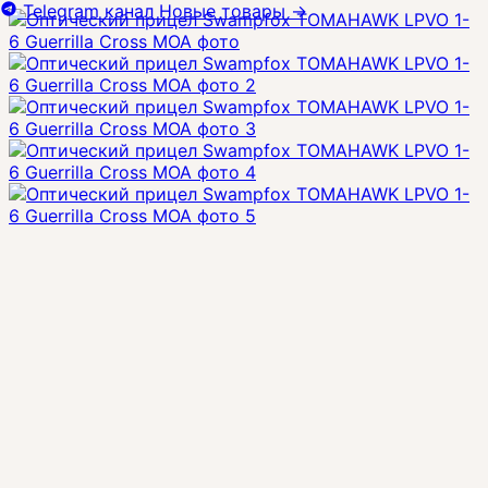
Telegram канал
Новые товары
→