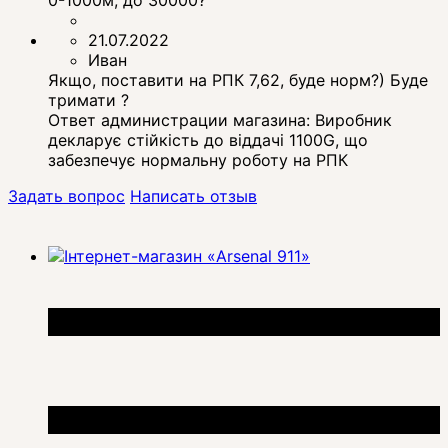
21.07.2022
Иван
Якщо, поставити на РПК 7,62, буде норм?) Буде
тримати ?
Ответ администрации магазина:
Виробник
декларує стійкість до віддачі 1100G, що
забезпечує нормальну роботу на РПК
Задать вопрос
Написать отзыв