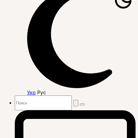
Укр
Рус