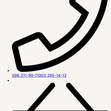
098 311-99-11
063 395-14-13