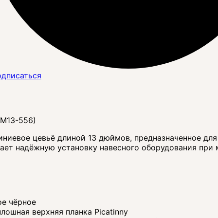
дписаться
-M13-556)
иевое цевьё длиной 13 дюймов, предназначенное для
ает надёжную установку навесного оборудования при 
ое чёрное
лошная верхняя планка Picatinny