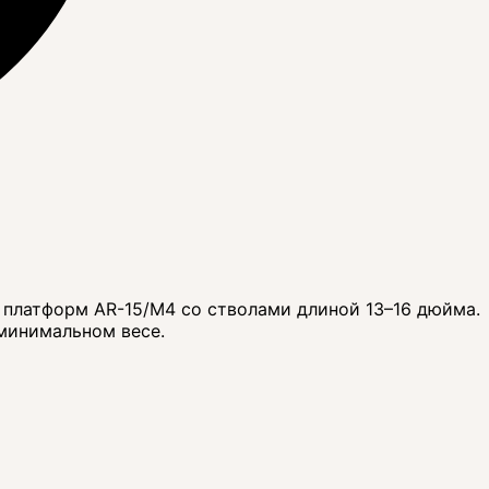
 платформ AR-15/M4 со стволами длиной 13–16 дюйма.
минимальном весе.