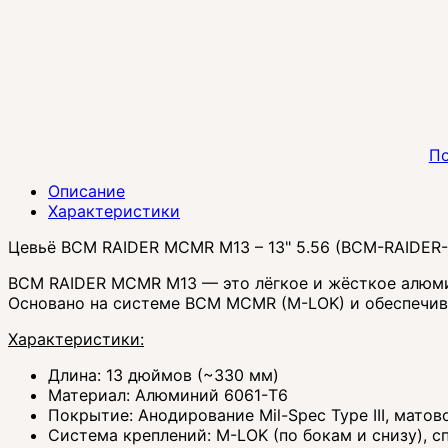
По
Описание
Характеристики
Цевьё BCM RAIDER MCMR M13 – 13" 5.56 (BCM-RAIDER
BCM RAIDER MCMR M13 — это лёгкое и жёсткое алюмин
Основано на системе BCM MCMR (M-LOK) и обеспечив
Характеристики:
Длина: 13 дюймов (~330 мм)
Материал: Алюминий 6061-T6
Покрытие: Анодирование Mil-Spec Type III, матов
Система креплений: M-LOK (по бокам и снизу), сп