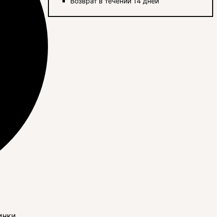
Возврат в течении 14 дней
инки