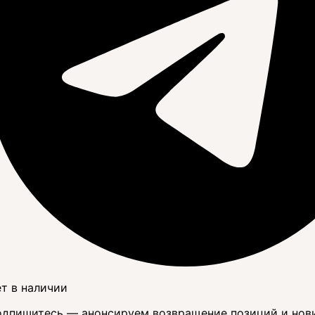
т в наличии
дпишитесь — анонсируем возвращение позиций и нов