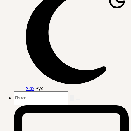
Укр
Рус