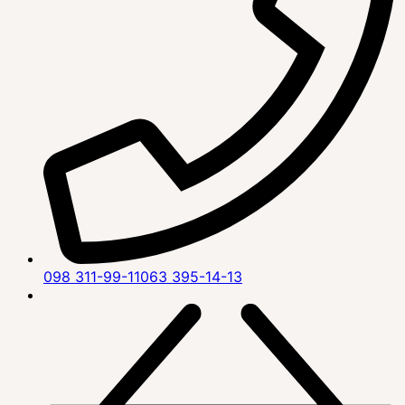
098 311-99-11
063 395-14-13