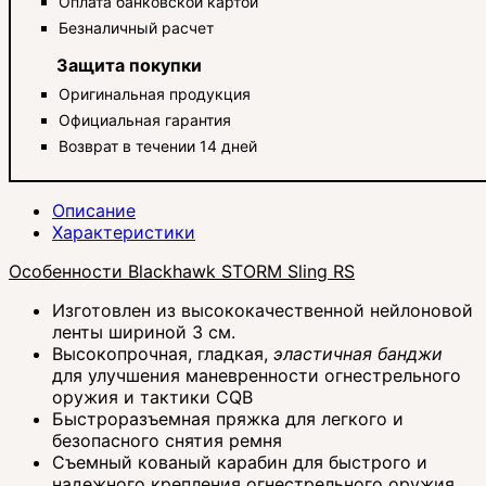
Оплата банковской картой
Безналичный расчет
Защита покупки
Оригинальная продукция
Официальная гарантия
Возврат в течении 14 дней
Описание
Характеристики
Особенности Blackhawk STORM Sling RS
Изготовлен из высококачественной нейлоновой
ленты шириной 3 см.
Высокопрочная, гладкая,
эластичная банджи
для улучшения маневренности огнестрельного
оружия и тактики CQB
Быстроразъемная пряжка для легкого и
безопасного снятия ремня
Съемный кованый карабин для быстрого и
надежного крепления огнестрельного оружия.