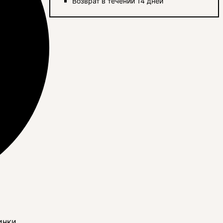
Возврат в течении 14 дней
инки