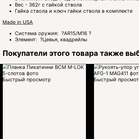
Вес - 362г с гайкой ствола
Гайка ствола и ключ гайки ствола в комплекте
Made in USA
Система оружия:
?
AR15/M16
?
Элемент:
?
Цевья, квадрейлы
Покупатели этого товара также вы
Быстрый просмотр
Быстрый просмо