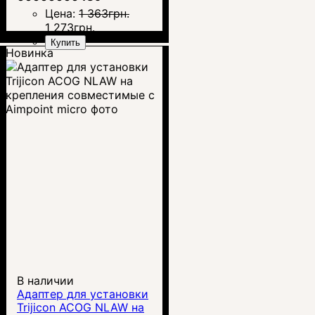
Цена:
1 363
грн.
1 273
грн.
Купить
Новинка
В наличии
Адаптер для установки
Trijicon ACOG NLAW на