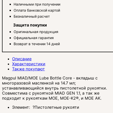
Наличными при получении
Оплата банковской картой
Безналичный расчет
Защита покупки
Оригинальная продукция
Официальная гарантия
Возврат в течении 14 дней
Описание
Характеристики
Также покупают
Magpul MIAD/MOE Lube Bottle Core - вкладыш с
многоразовой масленкой на 14.7 мл;
устанавливающийся внутрь пистолетной рукоятки.
Совместима с рукояткой MIAD GEN 1.1, а так же
подходит к рукояткам MOE, MOE-K2®, и MOE AK.
Элемент:
?
Пистолетные рукояти