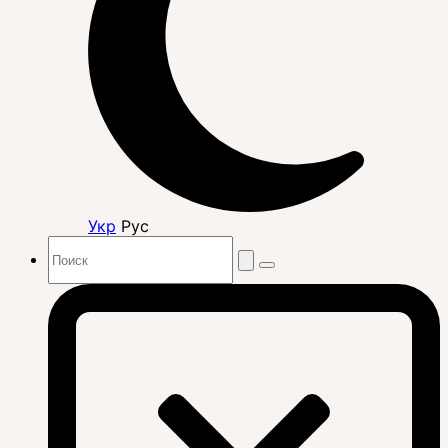
Укр
Рус