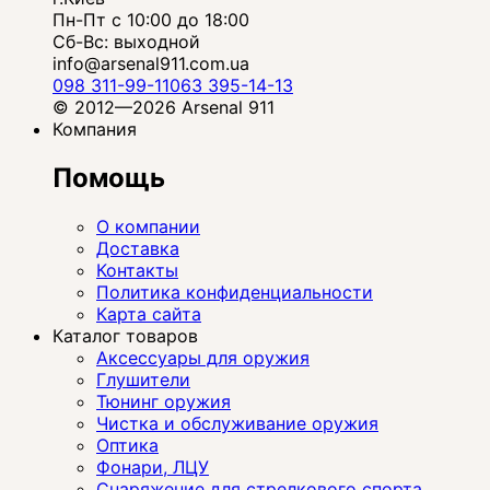
Пн-Пт с 10:00 до 18:00
Сб-Вс: выходной
info@arsenal911.com.ua
098 311-99-11
063 395-14-13
© 2012—2026 Arsenal 911
Компания
Помощь
О компании
Доставка
Контакты
Политика конфиденциальности
Карта сайта
Каталог товаров
Аксессуары для оружия
Глушители
Тюнинг оружия
Чистка и обслуживание оружия
Оптика
Фонари, ЛЦУ
Снаряжение для стрелкового спорта