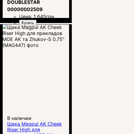
DOUBLESTAR
00000002509
Цена:
1 645
грн.
Купить
В наличии
Щека Magpul AK Cheek
Riser High для