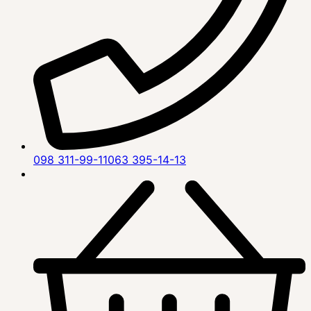
098 311-99-11
063 395-14-13