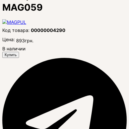
MAG059
00000004290
Цена:
893
грн.
В наличии
Купить