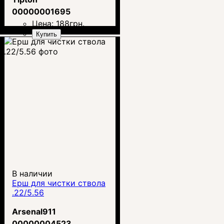
00000001695
Цена:
188
грн.
Купить
В наличии
Ерш для чистки ствола
.22/5.56
Arsenal911
00000004523