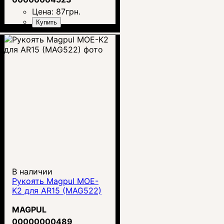
Цена:
87
грн.
Купить
В наличии
Рукоять Magpul MOE-
K2 для AR15 (MAG522)
MAGPUL
00000000489