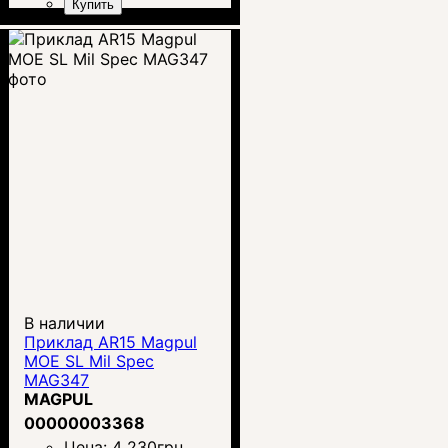
Купить
В наличии
Приклад AR15 Magpul
MOE SL Mil Spec
MAG347
MAGPUL
00000003368
Цена:
4 230
грн.