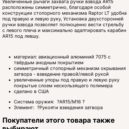
Увеличенные рычаги захвата ручки взвода AR15
расположены симметрично, благодаря особой
конструкции стопорного механизма Raptor LT удобна
под правую и левую руку, Установка двухсторонней
ручки взвода позволяет полноценно вести стрельбу
с левого плеча и максимально адаптировать карабин
AR15 под левшу.
материал: авиационный алюминий 7075 с
твёрдым анодным покрытием
симметричный стопорный механизм окрывания
затвора - взведение правой/левой рукой
увеличенные упоры под правую и левую руку
покрытые слоем нескользящего полимера
сделано в США
Система оружия:
?
AR15/M16
?
Элемент:
?
Рукояти взведения затвора
Покупатели этого товара также
выбирают