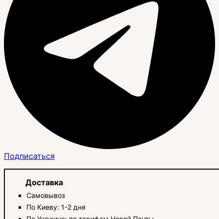
Подписаться
Доставка
Самовывоз
По Киеву: 1-2 дня
По Украине: по тарифам Новой Почты