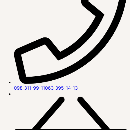
098 311-99-11
063 395-14-13