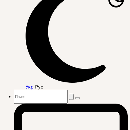
Укр
Рус