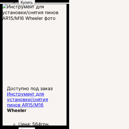
Купить
Доступно под заказ
Инструмент для
установки/снятия
пинов AR15/M16
Wheeler
Wheeler
Цена:
564
грн.