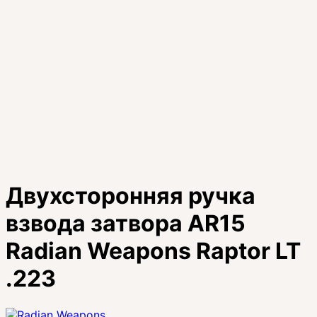
Двухсторонняя ручка
взвода затвора AR15
Radian Weapons Raptor LT
.223