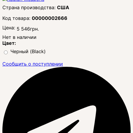
США
00000002666
Цена:
5 546
грн.
Нет в наличии
Цвет:
Черный (Black)
Сообщить о поступлении