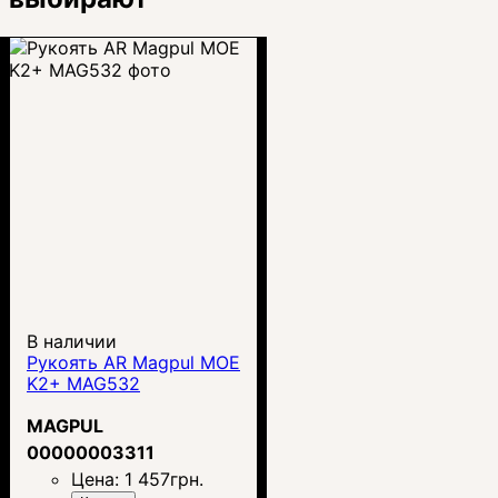
В наличии
Рукоять AR Magpul MOE
K2+ MAG532
MAGPUL
00000003311
Цена:
1 457
грн.