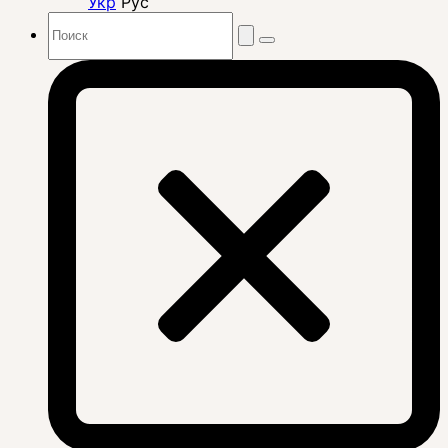
Укр
Рус