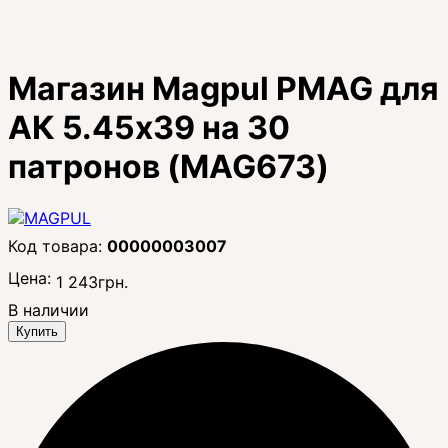
Магазин Magpul PMAG для
АК 5.45х39 на 30
патронов (MAG673)
00000003007
Цена:
1 243
грн.
В наличии
Купить