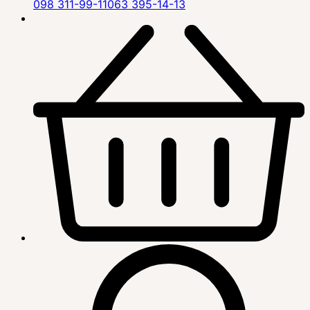
098 311-99-11
063 395-14-13