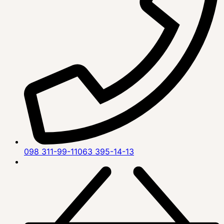
098 311-99-11
063 395-14-13