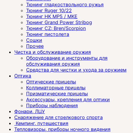
Тюнинг гладкоствольного ружья
Тюнинг Ruger 10/22
Тюнинг HK MP5 / MKE
Тюнинг Grand Power Stribog
Тюнинг CZ: Bren/Scorpion
Тюнинг пистолета
Сошки
Прочее
Чистка и обслуживание оружия
Оборудование и инструменты для
обслуживания оружия
Средства для чистки и ухода за оружием
Оптика
Оптические прицелы
Коллиматорные прицелы
Призматические прицелы
Аксессуары, крепления для оптики
Приборы наблюдения
Фонари, ЛЦУ
Снаряжение для стрелкового спорта
Кемпинг, путешествия
Тепловизоры, приборы ночного видения