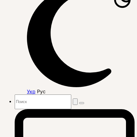
Укр
Рус