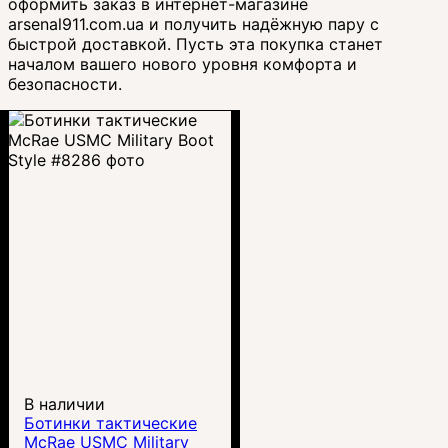
оформить заказ в интернет-магазине
arsenal911.com.ua и получить надёжную пару с
быстрой доставкой. Пусть эта покупка станет
началом вашего нового уровня комфорта и
безопасности.
В наличии
Ботинки тактические
McRae USMC Military