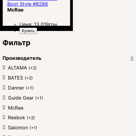
Boot Style #8286
McRae
Цена:
13 019
грн.
Купить
Фильтр
Производитель
ALTAMA
(+2)
BATES
(+2)
Danner
(+1)
Guide Gear
(+1)
McRae
Reebok
(+2)
Salomon
(+1)