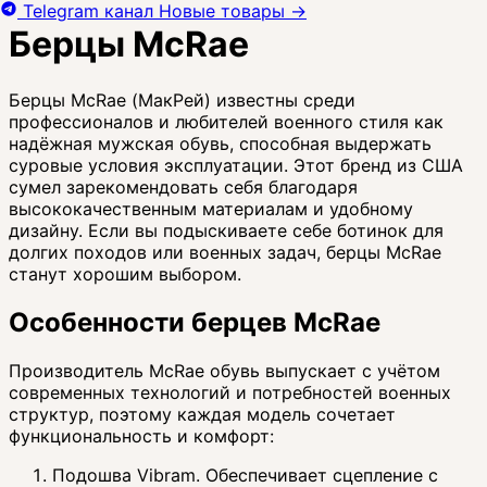
Telegram канал
Новые товары
→
Берцы McRae
Берцы McRae (МакРей) известны среди
профессионалов и любителей военного стиля как
надёжная мужская обувь, способная выдержать
суровые условия эксплуатации. Этот бренд из США
сумел зарекомендовать себя благодаря
высококачественным материалам и удобному
дизайну. Если вы подыскиваете себе ботинок для
долгих походов или военных задач, берцы McRae
станут хорошим выбором.
Особенности берцев McRae
Производитель McRae обувь выпускает с учётом
современных технологий и потребностей военных
структур, поэтому каждая модель сочетает
функциональность и комфорт:
Подошва Vibram. Обеспечивает сцепление с