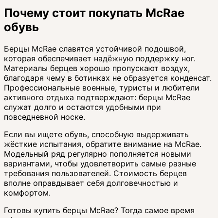
Почему стоит покупать McRae
обувь
Берцы McRae славятся устойчивой подошвой,
которая обеспечивает надёжную поддержку ног.
Материалы берцев хорошо пропускают воздух,
благодаря чему в ботинках не образуется конденсат.
Профессиональные военные, туристы и любители
активного отдыха подтверждают: берцы McRae
служат долго и остаются удобными при
повседневной носке.
Если вы ищете обувь, способную выдерживать
жёсткие испытания, обратите внимание на McRae.
Модельный ряд регулярно пополняется новыми
вариантами, чтобы удовлетворить самые разные
требования пользователей. Стоимость берцев
вполне оправдывает себя долговечностью и
комфортом.
Готовы купить берцы McRae? Тогда самое время