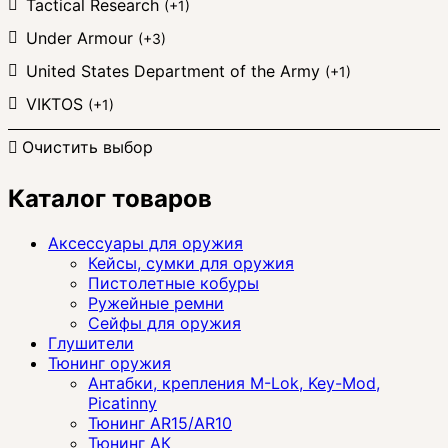
Tactical Research
(+1)
Under Armour
(+3)
United States Department of the Army
(+1)
VIKTOS
(+1)
Очистить выбор
Каталог товаров
Аксессуары для оружия
Кейсы, сумки для оружия
Пистолетные кобуры
Ружейные ремни
Сейфы для оружия
Глушители
Тюнинг оружия
Антабки, крепления M-Lok, Key-Mod,
Picatinny
Тюнинг AR15/AR10
Тюнинг АК