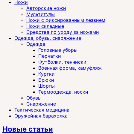
Ножи
Авторские ножи
Мультитулы
Ножи с фиксированным лезвием
Ножи складные
Средства по уходу за ножами
Одежда, обувь, снаряжение
Одежда
Головные уборы
Перчатки
Футболки, тенниски
Военная форма, камуфляж
Куртки
Брюки
Шорты
Термоодежда, носки
Обувь
Снаряжение
Тактическая медицина
Оружейная барахолка
Новые статьи