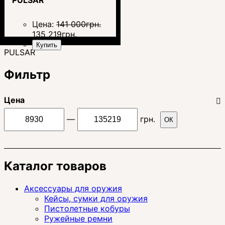
Цена:
141 000
грн.
135 219
грн.
Купить
PULSAR
Фильтр
Цена
—
грн.
ОК
Каталог товаров
Аксессуары для оружия
Кейсы, сумки для оружия
Пистолетные кобуры
Ружейные ремни