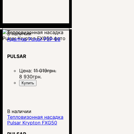
В наличии
Адаптер Pulsar PSP-56
PULSAR
Цена:
11 019
грн.
8 930
грн.
Купить
В наличии
Тепловизонная насадка
Pulsar Krypton FXG50
PULSAR