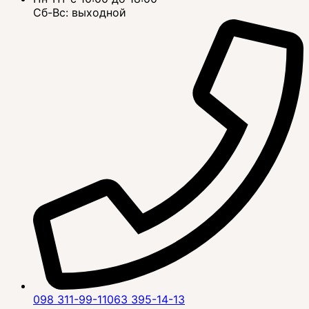
Сб-Вс: выходной
098 311-99-11
063 395-14-13