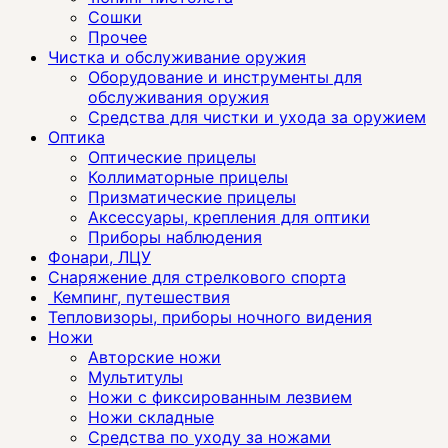
Сошки
Прочее
Чистка и обслуживание оружия
Оборудование и инструменты для
обслуживания оружия
Средства для чистки и ухода за оружием
Оптика
Оптические прицелы
Коллиматорные прицелы
Призматические прицелы
Аксессуары, крепления для оптики
Приборы наблюдения
Фонари, ЛЦУ
Снаряжение для стрелкового спорта
Кемпинг, путешествия
Тепловизоры, приборы ночного видения
Ножи
Авторские ножи
Мультитулы
Ножи с фиксированным лезвием
Ножи складные
Средства по уходу за ножами