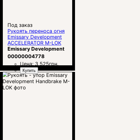
Под заказ
Рукоять переноса огня
Emissary Development
ACCELERATOR M-LOK
Emissary Development
00000004778
Цена:
3 525
грн.
Купить