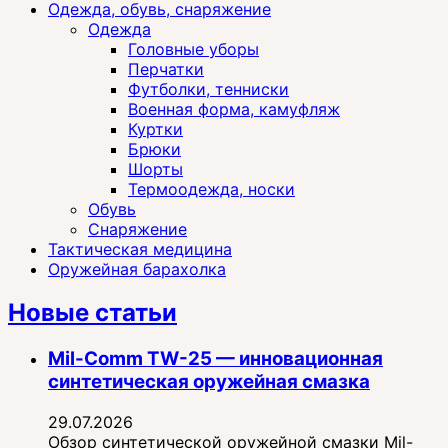
Одежда, обувь, снаряжение
Одежда
Головные уборы
Перчатки
Футболки, тенниски
Военная форма, камуфляж
Куртки
Брюки
Шорты
Термоодежда, носки
Обувь
Снаряжение
Тактическая медицина
Оружейная барахолка
Новые статьи
Mil-Comm TW-25 — инновационная
синтетическая оружейная смазка
29.07.2026
Обзор синтетической оружейной смазки Mil-