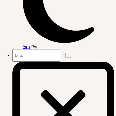
Укр
Рус