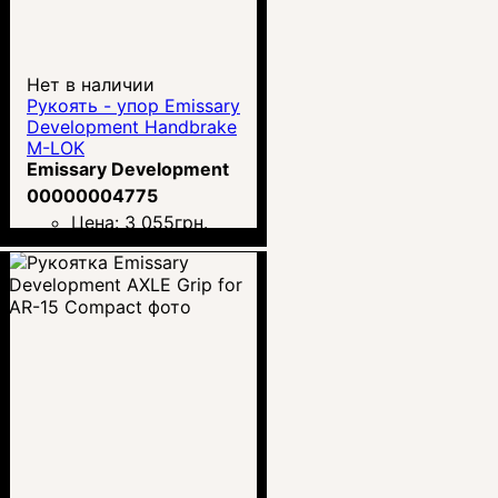
Нет в наличии
Рукоять - упор Emissary
Development Handbrake
M-LOK
Emissary Development
00000004775
Цена:
3 055
грн.