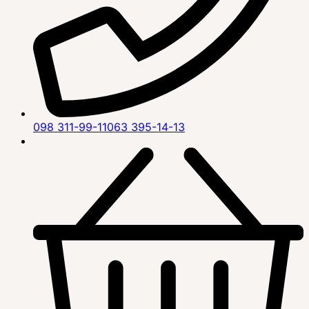
098 311-99-11
063 395-14-13