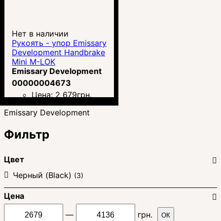
Нет в наличии
Рукоять - упор Emissary
Development Handbrake
Mini M-LOK
Emissary Development
00000004673
Цена:
2 679
грн.
Emissary Development
Фильтр
Цвет
Черный (Black)
(3)
Цена
—
грн.
ОК