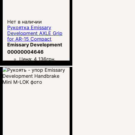
Нет в наличии
Рукоятка Emissary
Development AXLE Grip
for AR-15 Compact
Emissary Development
00000004646
Цена:
4 136
грн.