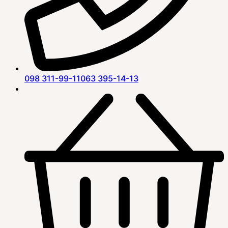
098 311-99-11
063 395-14-13