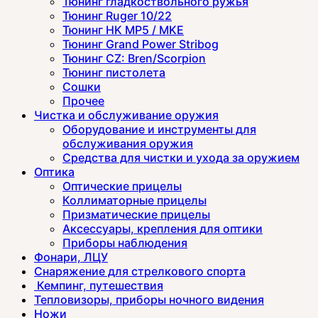
Тюнинг гладкоствольного ружья
Тюнинг Ruger 10/22
Тюнинг HK MP5 / MKE
Тюнинг Grand Power Stribog
Тюнинг CZ: Bren/Scorpion
Тюнинг пистолета
Сошки
Прочее
Чистка и обслуживание оружия
Оборудование и инструменты для
обслуживания оружия
Средства для чистки и ухода за оружием
Оптика
Оптические прицелы
Коллиматорные прицелы
Призматические прицелы
Аксессуары, крепления для оптики
Приборы наблюдения
Фонари, ЛЦУ
Снаряжение для стрелкового спорта
Кемпинг, путешествия
Тепловизоры, приборы ночного видения
Ножи