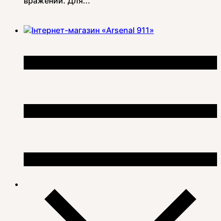
вражений. Для...