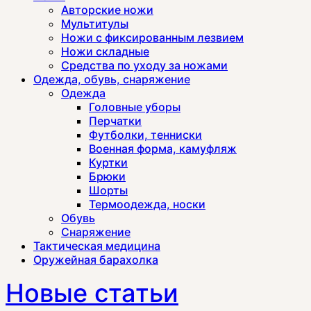
Авторские ножи
Мультитулы
Ножи с фиксированным лезвием
Ножи складные
Средства по уходу за ножами
Одежда, обувь, снаряжение
Одежда
Головные уборы
Перчатки
Футболки, тенниски
Военная форма, камуфляж
Куртки
Брюки
Шорты
Термоодежда, носки
Обувь
Снаряжение
Тактическая медицина
Оружейная барахолка
Новые статьи