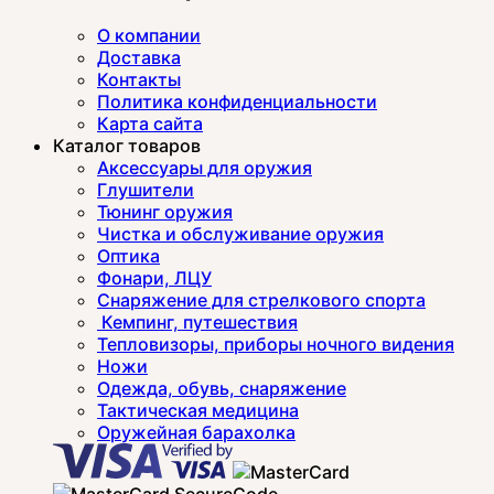
О компании
Доставка
Контакты
Политика конфиденциальности
Карта сайта
Каталог товаров
Аксессуары для оружия
Глушители
Тюнинг оружия
Чистка и обслуживание оружия
Оптика
Фонари, ЛЦУ
Снаряжение для стрелкового спорта
Кемпинг, путешествия
Тепловизоры, приборы ночного видения
Ножи
Одежда, обувь, снаряжение
Тактическая медицина
Оружейная барахолка