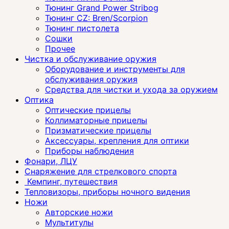
Тюнинг Grand Power Stribog
Тюнинг CZ: Bren/Scorpion
Тюнинг пистолета
Сошки
Прочее
Чистка и обслуживание оружия
Оборудование и инструменты для
обслуживания оружия
Средства для чистки и ухода за оружием
Оптика
Оптические прицелы
Коллиматорные прицелы
Призматические прицелы
Аксессуары, крепления для оптики
Приборы наблюдения
Фонари, ЛЦУ
Снаряжение для стрелкового спорта
Кемпинг, путешествия
Тепловизоры, приборы ночного видения
Ножи
Авторские ножи
Мультитулы