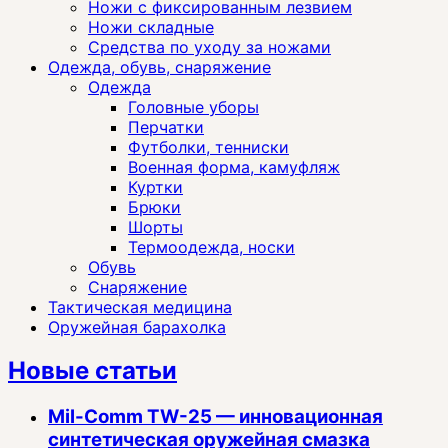
Ножи с фиксированным лезвием
Ножи складные
Средства по уходу за ножами
Одежда, обувь, снаряжение
Одежда
Головные уборы
Перчатки
Футболки, тенниски
Военная форма, камуфляж
Куртки
Брюки
Шорты
Термоодежда, носки
Обувь
Снаряжение
Тактическая медицина
Оружейная барахолка
Новые статьи
Mil-Comm TW-25 — инновационная
синтетическая оружейная смазка