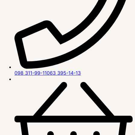
098 311-99-11
063 395-14-13