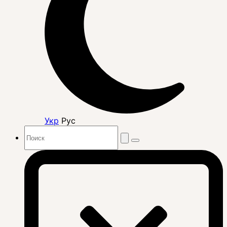
Укр
Рус