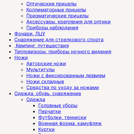
Оптические прицелы
Коллиматорные прицелы
Призматические прицелы
Аксессуары, крепления для оптики
Приборы наблюдения
Фонари, ЛЦУ
Снаряжение для стрелкового спорта
Кемпинг, путешествия
Тепловизоры, приборы ночного видения
Ножи
Авторские ножи
Мультитулы
Ножи с фиксированным лезвием
Ножи складные
Средства по уходу за ножами
Одежда, обувь, снаряжение
Одежда
Головные уборы
Перчатки
Футболки, тенниски
Военная форма, камуфляж
Куртки