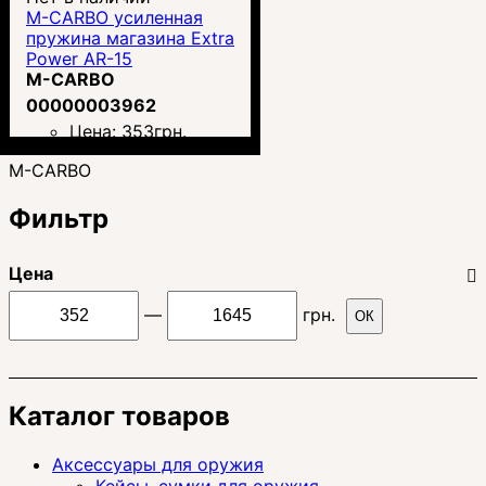
M-CARBO усиленная
пружина магазина Extra
Power AR-15
M-CARBO
00000003962
Цена:
353
грн.
M-CARBO
Фильтр
Цена
—
грн.
ОК
Каталог товаров
Аксессуары для оружия
Кейсы, сумки для оружия