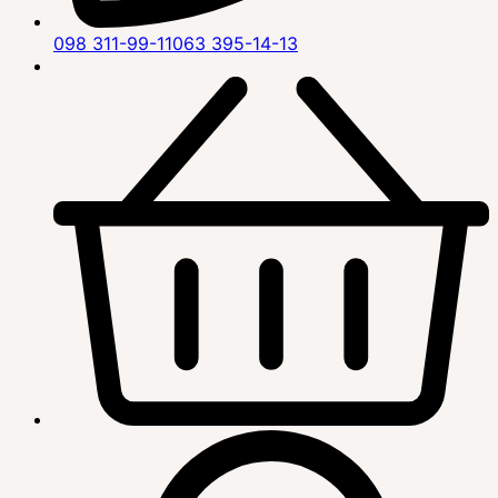
098 311-99-11
063 395-14-13