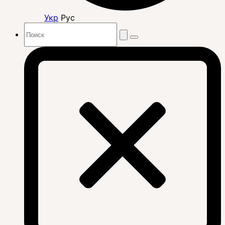
Укр
Рус