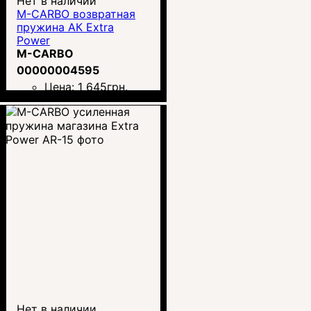
Нет в наличии
M-CARBO возвратная
пружина АК Extra
Power
M-CARBO
00000004595
Цена:
1 645
грн.
Нет в наличии