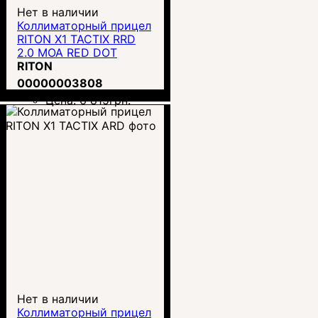
Нет в наличии
Коллиматорный прицел
RITON X1 TACTIX RRD
2.0 MOA RED DOT
SIGHT
RITON
00000003808
Цена:
6 815
грн.
Нет в наличии
Коллиматорный прицел