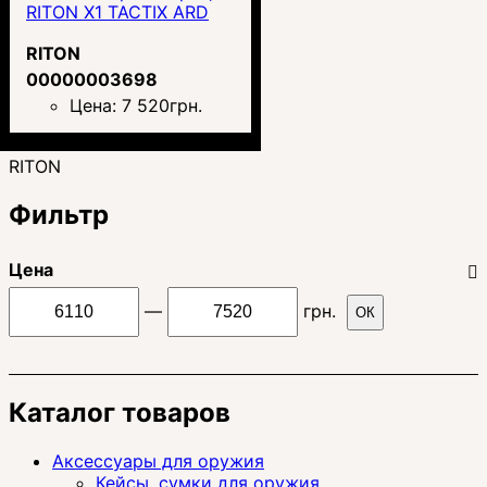
RITON X1 TACTIX ARD
RITON
00000003698
Цена:
7 520
грн.
RITON
Фильтр
Цена
—
грн.
ОК
Каталог товаров
Аксессуары для оружия
Кейсы, сумки для оружия