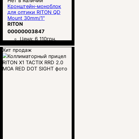
Нет в наличии
Кронштейн-моноблок
для оптики RITON QD
Mount 30mm/1"
RITON
00000003847
Цена:
6 110
грн.
Хит продаж