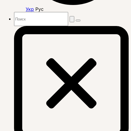
Укр
Рус