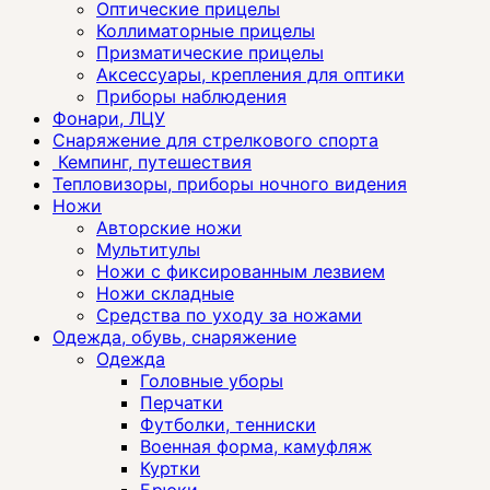
Оптические прицелы
Коллиматорные прицелы
Призматические прицелы
Аксессуары, крепления для оптики
Приборы наблюдения
Фонари, ЛЦУ
Снаряжение для стрелкового спорта
Кемпинг, путешествия
Тепловизоры, приборы ночного видения
Ножи
Авторские ножи
Мультитулы
Ножи с фиксированным лезвием
Ножи складные
Средства по уходу за ножами
Одежда, обувь, снаряжение
Одежда
Головные уборы
Перчатки
Футболки, тенниски
Военная форма, камуфляж
Куртки
Брюки