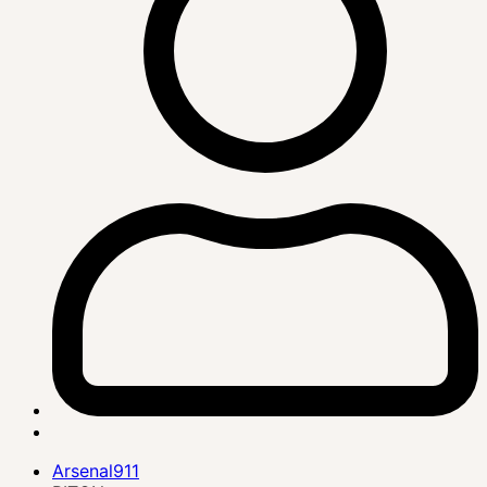
Arsenal911