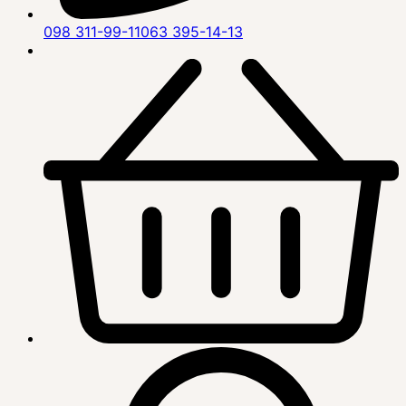
098 311-99-11
063 395-14-13