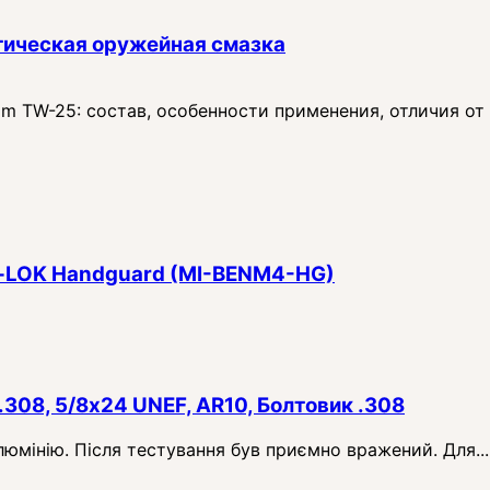
тическая оружейная смазка
 TW-25: состав, особенности применения, отличия от
 M‑LOK Handguard (MI-BENM4-HG)
.308, 5/8x24 UNEF, AR10, Болтовик .308
алюмінію. Після тестування був приємно вражений. Для...