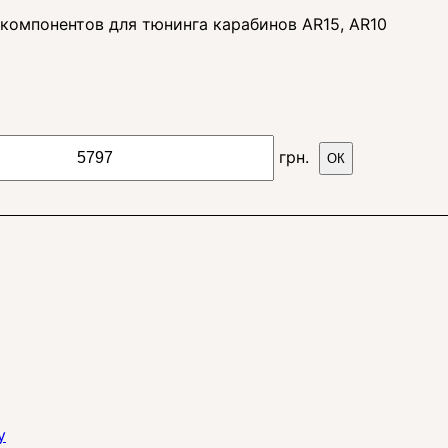
компонентов для тюнинга карабинов AR15, AR10
грн.
ОК
y