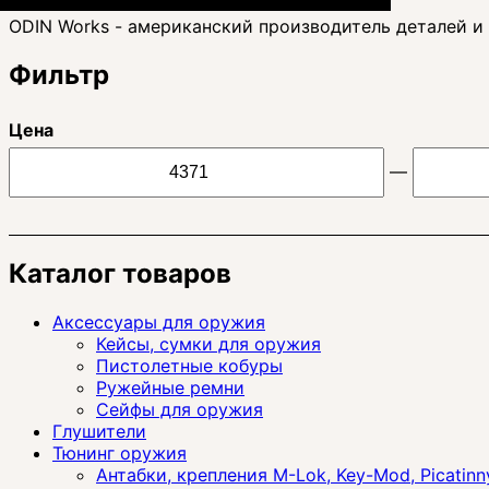
ODIN Works - американский производитель деталей и 
Фильтр
Цена
—
Каталог товаров
Аксессуары для оружия
Кейсы, сумки для оружия
Пистолетные кобуры
Ружейные ремни
Сейфы для оружия
Глушители
Тюнинг оружия
Антабки, крепления M-Lok, Key-Mod, Picatinn