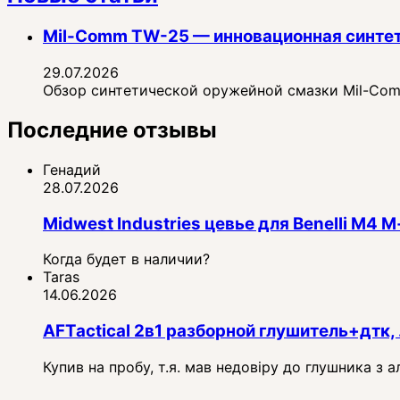
Mil-Comm TW-25 — инновационная синте
29.07.2026
Обзор синтетической оружейной смазки Mil-Comm
Последние отзывы
Генадий
28.07.2026
Midwest Industries цевье для Benelli M4
Когда будет в наличии?
Taras
14.06.2026
AFTactical 2в1 разборной глушитель+дтк, 
Купив на пробу, т.я. мав недовіру до глушника з 