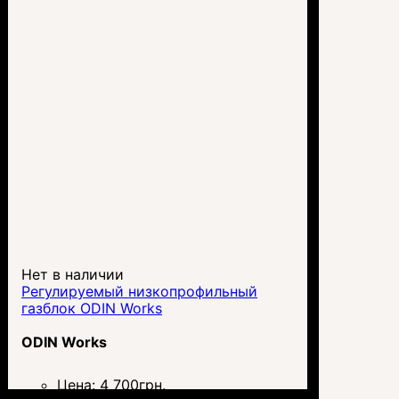
Нет в наличии
Регулируемый низкопрофильный
газблок ODIN Works
ODIN Works
Цена:
4 700
грн.