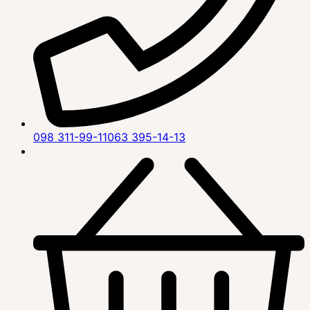
098 311-99-11
063 395-14-13