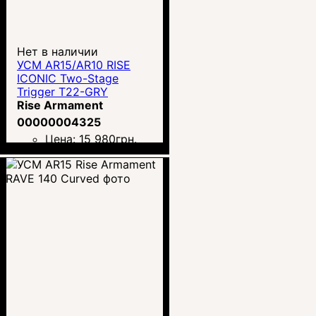
Нет в наличии
УСМ AR15/AR10 RISE
ICONIC Two-Stage
Trigger T22-GRY
Rise Armament
00000004325
Цена:
15 980
грн.