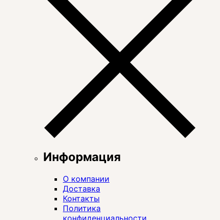
Информация
О компании
Доставка
Контакты
Политика
конфиденциальности