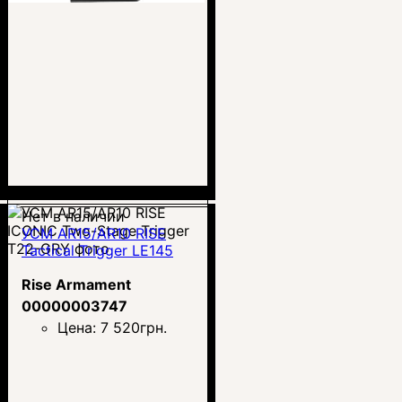
Нет в наличии
УСМ AR15/AR10 RISE
Tactical Trigger LE145
Rise Armament
00000003747
Цена:
7 520
грн.