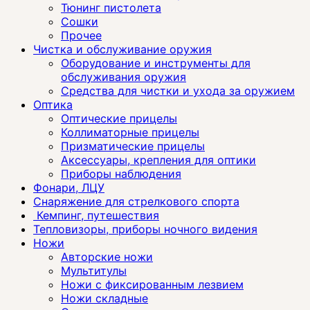
Тюнинг пистолета
Сошки
Прочее
Чистка и обслуживание оружия
Оборудование и инструменты для
обслуживания оружия
Средства для чистки и ухода за оружием
Оптика
Оптические прицелы
Коллиматорные прицелы
Призматические прицелы
Аксессуары, крепления для оптики
Приборы наблюдения
Фонари, ЛЦУ
Снаряжение для стрелкового спорта
Кемпинг, путешествия
Тепловизоры, приборы ночного видения
Ножи
Авторские ножи
Мультитулы
Ножи с фиксированным лезвием
Ножи складные