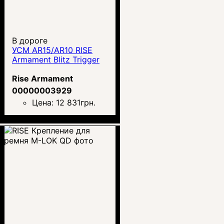
В дороге
УСМ AR15/AR10 RISE
Armament Blitz Trigger
Rise Armament
00000003929
Цена:
12 831
грн.