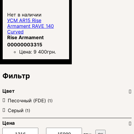
Нет в наличии
УСМ AR15 Rise
Armament RAVE 140
Curved
Rise Armament
00000003315
Цена:
9 400
грн.
Фильтр
Цвет
Песочный (FDE)
(1)
Серый
(1)
Цена