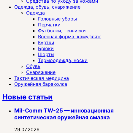
Средства по уходу за ножами
Одежда, обувь, снаряжение
Одежда
Головные уборы
Перчатки
Футболки, тенниски
Военная форма, камуфляж
Куртки
Брюки
Шорты
Термоодежда, носки
Обувь
Снаряжение
Тактическая медицина
Оружейная барахолка
Новые статьи
Mil-Comm TW-25 — инновационная
синтетическая оружейная смазка
29.07.2026