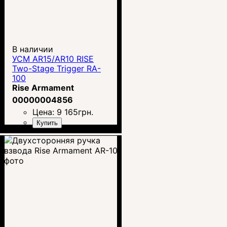
В наличии
УСМ AR15/AR10 RISE
Two-Stage Trigger RA-
100
Rise Armament
00000004856
Цена:
9 165
грн.
Купить