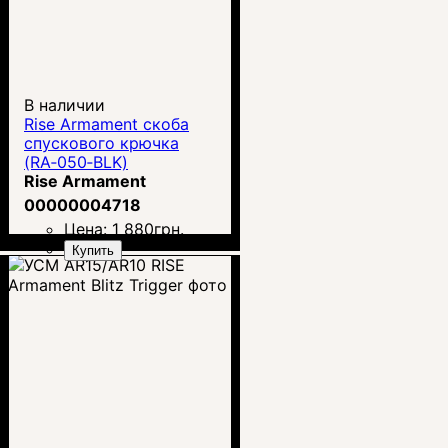
В наличии
Rise Armament скоба
спускового крючка
(RA‑050‑BLK)
Rise Armament
00000004718
Цена:
1 880
грн.
Купить