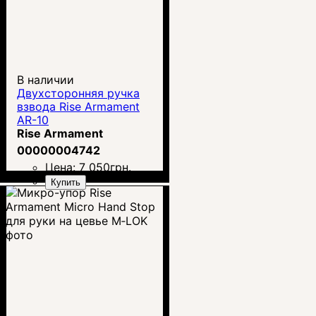
В наличии
Двухсторонняя ручка
взвода Rise Armament
AR-10
Rise Armament
00000004742
Цена:
7 050
грн.
Купить