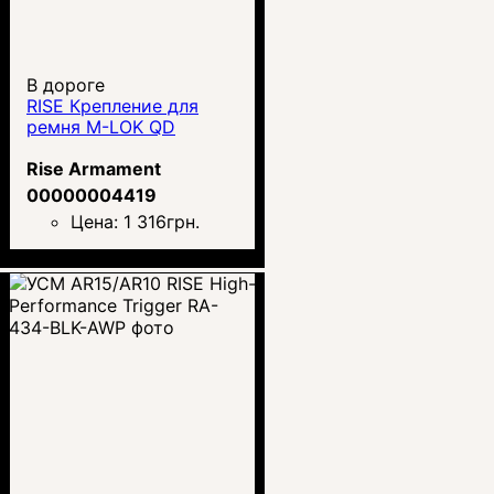
В дороге
RISE Крепление для
ремня M-LOK QD
Rise Armament
00000004419
Цена:
1 316
грн.