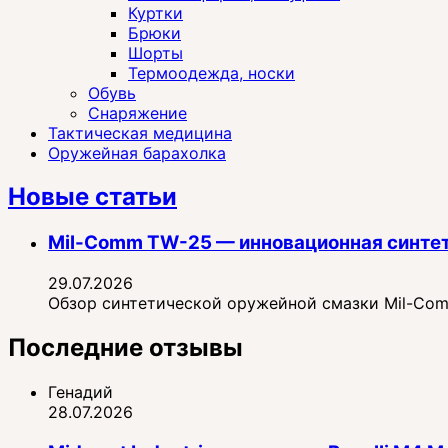
Куртки
Брюки
Шорты
Термоодежда, носки
Обувь
Снаряжение
Тактическая медицина
Оружейная барахолка
Новые статьи
Mil-Comm TW-25 — инновационная синте
29.07.2026
Обзор синтетической оружейной смазки Mil-Comm
Последние отзывы
Генадий
28.07.2026