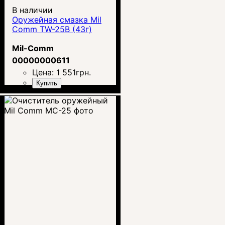
В наличии
Оружейная смазка Mil
Comm TW-25B (43г)
Mil-Comm
00000000611
Цена:
1 551
грн.
Купить