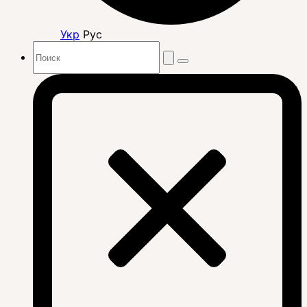
Укр
Рус