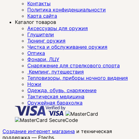
Контакты
Политика конфиденциальности
Карта сайта
Каталог товаров
Аксессуары для оружия
Глушители
Тюнинг оружия
Чистка и обслуживание оружия
Оптика
Фонари, ЛЦУ
Снаряжение для стрелкового спорта
Кемпинг, путешествия
Тепловизоры, приборы ночного видения
Ножи
Одежда, обувь, снаряжение
Тактическая медицина
Оружейная барахолка
Создание интернет магазина
и техническая
поддержка —
Etechs
.