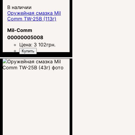
В наличии
Оружейная смазка Mil
Comm TW-25B (113г)
Mil-Comm
00000005008
Цена:
3 102
грн.
Купить