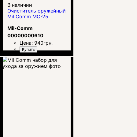
В наличии
Очиститель оружейный
Mil Comm MC-25
Mil-Comm
00000000610
Цена:
940
грн.
Купить