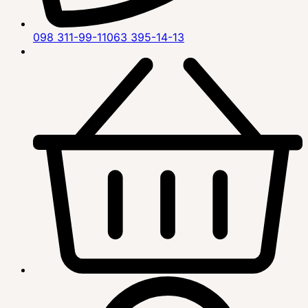
098 311-99-11
063 395-14-13