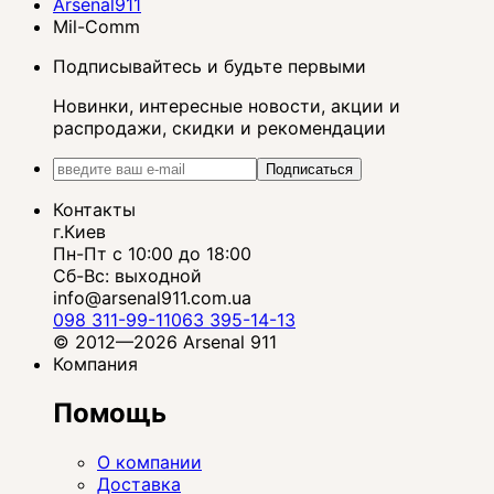
Arsenal911
Mil-Comm
Подписывайтесь и будьте первыми
Новинки, интересные новости, акции и
распродажи, скидки и рекомендации
Подписаться
Контакты
г.Киев
Пн-Пт с 10:00 до 18:00
Сб-Вс: выходной
info@arsenal911.com.ua
098 311-99-11
063 395-14-13
© 2012—2026 Arsenal 911
Компания
Помощь
О компании
Доставка