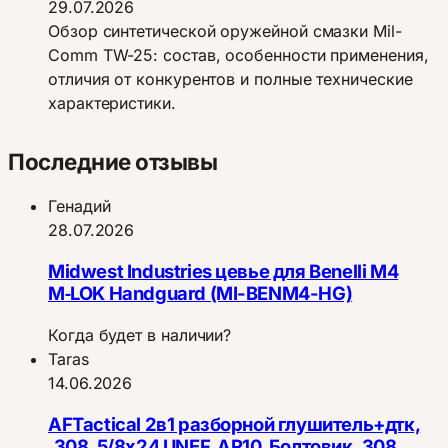
29.07.2026
Обзор синтетической оружейной смазки Mil-
Comm TW-25: состав, особенности применения,
отличия от конкурентов и полные технические
характеристики.
Последние отзывы
Генадий
28.07.2026
Midwest Industries цевье для Benelli M4
M‑LOK Handguard (MI-BENM4-HG)
Когда будет в наличии?
Taras
14.06.2026
AFTactical 2в1 разборной глушитель+дтк,
.308, 5/8x24 UNEF, AR10, Болтовик .308