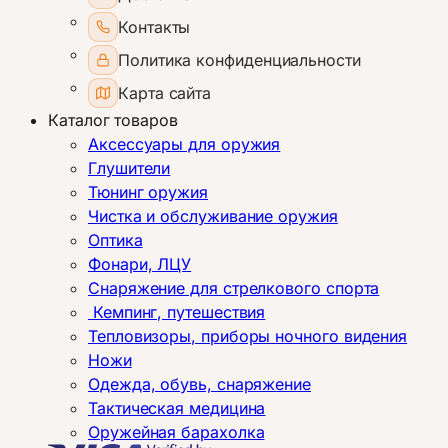
Контакты
Политика конфиденциальности
Карта сайта
Каталог товаров
Аксессуары для оружия
Глушители
Тюнинг оружия
Чистка и обслуживание оружия
Оптика
Фонари, ЛЦУ
Снаряжение для стрелкового спорта
Кемпинг, путешествия
Тепловизоры, приборы ночного видения
Ножи
Одежда, обувь, снаряжение
Тактическая медицина
Оружейная барахолка