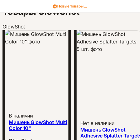
→
Новые товары
Товары GlowShot
GlowShot
В наличии
Мишень GlowShot Multi
Нет в наличии
Color 10"
Мишень GlowShot
Adhesive Splatter Target