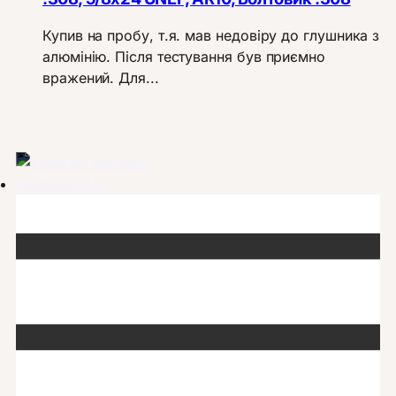
Купив на пробу, т.я. мав недовіру до глушника з
алюмінію. Після тестування був приємно
вражений. Для...