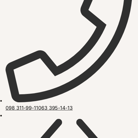
098 311-99-11
063 395-14-13