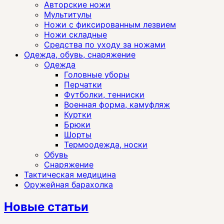
Авторские ножи
Мультитулы
Ножи с фиксированным лезвием
Ножи складные
Средства по уходу за ножами
Одежда, обувь, снаряжение
Одежда
Головные уборы
Перчатки
Футболки, тенниски
Военная форма, камуфляж
Куртки
Брюки
Шорты
Термоодежда, носки
Обувь
Снаряжение
Тактическая медицина
Оружейная барахолка
Новые статьи