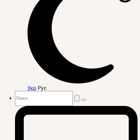
Укр
Рус