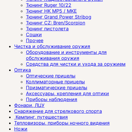
Тюнинг Ruger 10/22
Тюнинг HK MP5 / MKE
Тюнинг Grand Power Stribog
Тюнинг CZ: Bren/Scorpion
Тюнинг пистолета
Сошки
Прочее
Чистка и обслуживание оружия
Оборудование и инструменты для
обслуживания оружия
Средства для чистки и ухода за оружием
Оптика
Оптические прицелы
Коллиматорные прицелы
Призматические прицелы
Аксессуары, крепления для оптики
Приборы наблюдения
Фонари, ЛЦУ
Снаряжение для стрелкового спорта
Кемпинг, путешествия
Тепловизоры, приборы ночного видения
Ножи