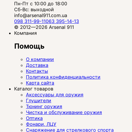
Пн-Пт с 10:00 до 18:00
Сб-Вс: выходной
info@arsenal911.com.ua
098 311-99-11
063 395-14-13
© 2012—2026 Arsenal 911
Компания
Помощь
О компании
Доставка
Контакты
Политика конфиденциальности
Карта сайта
Каталог товаров
Аксессуары для оружия
Глушители
Тюнинг оружия
Чистка и обслуживание оружия
Оптика
Фонари, ЛЦУ
Снаряжение для стрелкового спорта