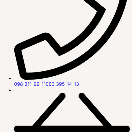
098 311-99-11
063 395-14-13