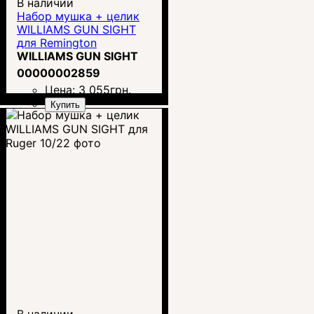
В наличии
Набор мушка + целик
WILLIAMS GUN SIGHT
для Remington
WILLIAMS GUN SIGHT
00000002859
Цена:
3 055
грн.
Купить
В наличии