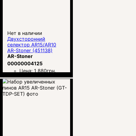
Нет в наличии
Двухсторонний
селектор AR15/AR10
AR-Stoner (451138)
AR-Stoner
00000004125
Цена:
1 880
грн.