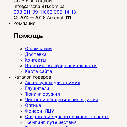
Сб-Вс: выходной
info@arsenal911.com.ua
098 311-99-11
063 395-14-13
© 2012—2026 Arsenal 911
Компания
Помощь
О компании
Доставка
Контакты
Политика конфиденциальности
Карта сайта
Каталог товаров
Аксессуары для оружия
Глушители
Тюнинг оружия
Чистка и обслуживание оружия
Оптика
Фонари, ЛЦУ
Снаряжение для стрелкового спорта
Кемпинг, путешествия