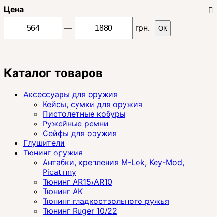
Цена
—
грн.
ОК
Каталог товаров
Аксессуары для оружия
Кейсы, сумки для оружия
Пистолетные кобуры
Ружейные ремни
Сейфы для оружия
Глушители
Тюнинг оружия
Антабки, крепления M-Lok, Key-Mod,
Picatinny
Тюнинг AR15/AR10
Тюнинг АК
Тюнинг гладкоствольного ружья
Тюнинг Ruger 10/22