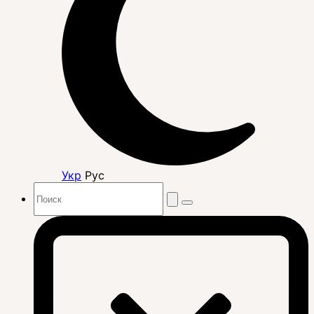
Укр
Рус