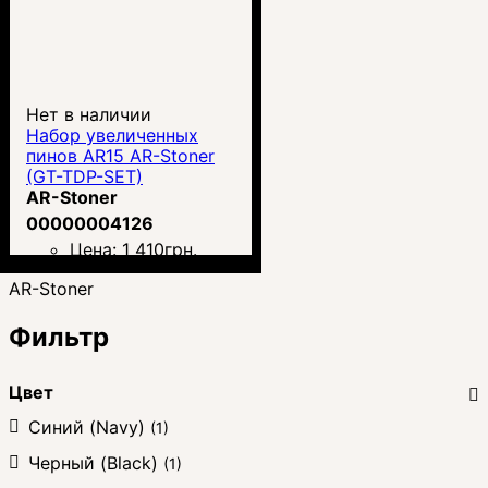
Нет в наличии
Набор увеличенных
пинов AR15 AR-Stoner
(GT-TDP-SET)
AR-Stoner
00000004126
Цена:
1 410
грн.
AR-Stoner
Фильтр
Цвет
Синий (Navy)
(1)
Черный (Black)
(1)