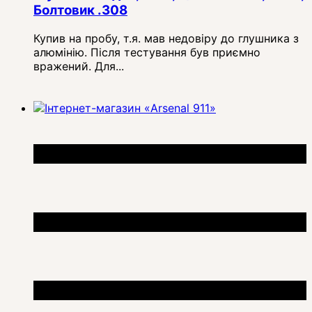
Болтовик .308
Купив на пробу, т.я. мав недовіру до глушника з
алюмінію. Після тестування був приємно
вражений. Для...