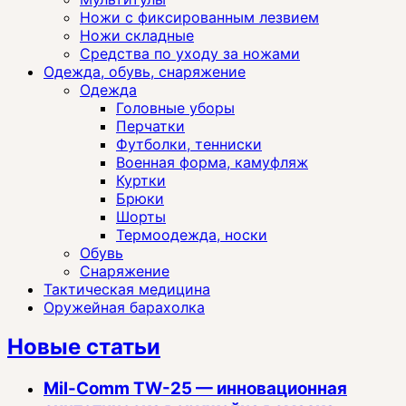
Ножи с фиксированным лезвием
Ножи складные
Средства по уходу за ножами
Одежда, обувь, снаряжение
Одежда
Головные уборы
Перчатки
Футболки, тенниски
Военная форма, камуфляж
Куртки
Брюки
Шорты
Термоодежда, носки
Обувь
Снаряжение
Тактическая медицина
Оружейная барахолка
Новые статьи
Mil-Comm TW-25 — инновационная