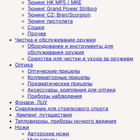
Тюнинг HK MP5 / MKE
Тюнинг Grand Power Stribog
Тюнинг CZ: Bren/Scorpion
Тюнинг пистолета
Сошки
Прочее
Чистка и обслуживание оружия
Оборудование и инструменты для
обслуживания оружия
Средства для чистки и ухода за оружием
Оптика
Оптические прицелы
Коллиматорные прицелы
Призматические прицелы
Аксессуары, крепления для оптики
Приборы наблюдения
Фонари, ЛЦУ
Снаряжение для стрелкового спорта
Кемпинг, путешествия
Тепловизоры, приборы ночного видения
Ножи
Авторские ножи
Мультитулы