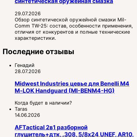
синтетическая оружейная смазка
29.07.2026
Обзор синтетической оружейной смазки Mil-
Comm TW-25: состав, особенности применения,
отличия от конкурентов и полные технические
характеристики.
Последние отзывы
Генадий
28.07.2026
Midwest Industries цевье для Benelli M4
M‑LOK Handguard (MI-BENM4-HG)
Когда будет в наличии?
Taras
14.06.2026
AFTactical 2в1 разборной
глушитель+дтк, .308, 5/8x24 UNEF, AR10,