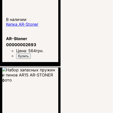
В наличии
Кепка AR-Stoner
AR-Stoner
00000002693
Цена:
564
грн.
Купить