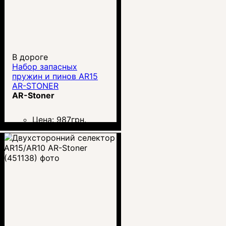
В дороге
Набор запасных
пружин и пинов AR15
AR-STONER
AR-Stoner
Цена:
987
грн.