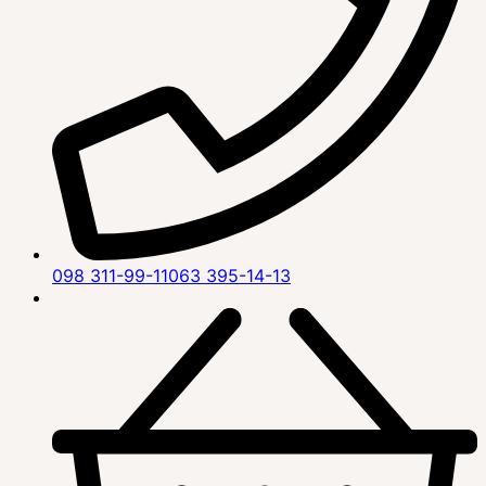
098 311-99-11
063 395-14-13