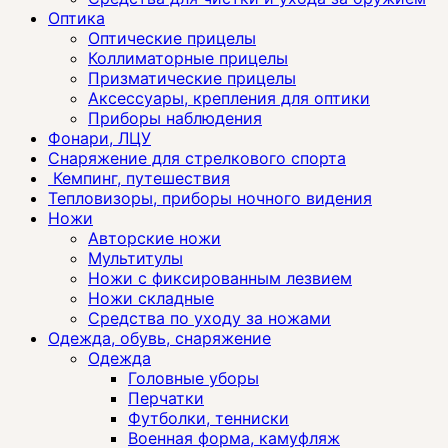
Оптика
Оптические прицелы
Коллиматорные прицелы
Призматические прицелы
Аксессуары, крепления для оптики
Приборы наблюдения
Фонари, ЛЦУ
Снаряжение для стрелкового спорта
Кемпинг, путешествия
Тепловизоры, приборы ночного видения
Ножи
Авторские ножи
Мультитулы
Ножи с фиксированным лезвием
Ножи складные
Средства по уходу за ножами
Одежда, обувь, снаряжение
Одежда
Головные уборы
Перчатки
Футболки, тенниски
Военная форма, камуфляж