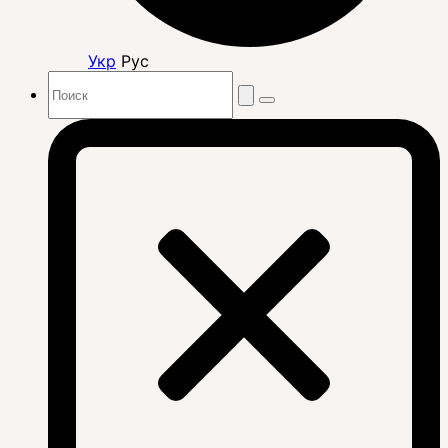
Укр
Рус