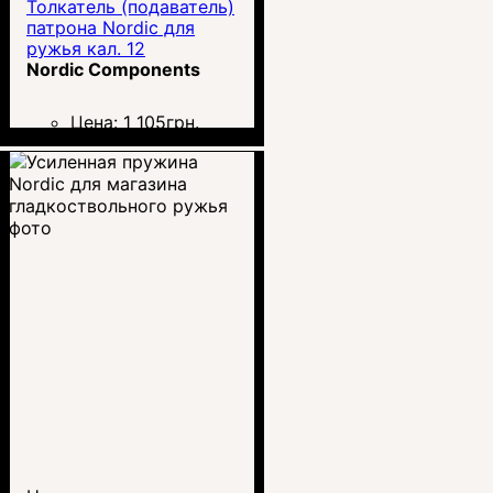
Толкатель (подаватель)
патрона Nordic для
ружья кал. 12
Nordic Components
Цена:
1 105
грн.