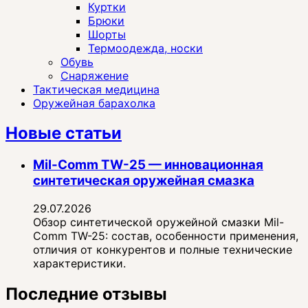
Куртки
Брюки
Шорты
Термоодежда, носки
Обувь
Снаряжение
Тактическая медицина
Оружейная барахолка
Новые статьи
Mil-Comm TW-25 — инновационная
синтетическая оружейная смазка
29.07.2026
Обзор синтетической оружейной смазки Mil-
Comm TW-25: состав, особенности применения,
отличия от конкурентов и полные технические
характеристики.
Последние отзывы