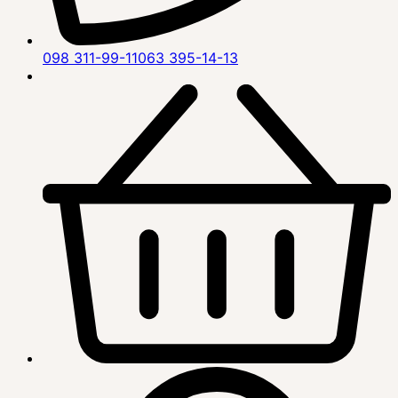
098 311-99-11
063 395-14-13