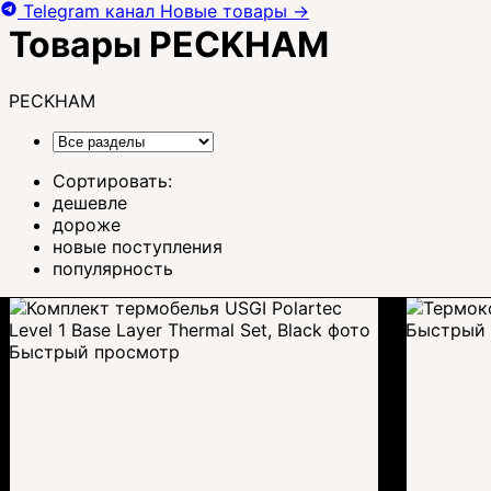
Telegram канал
Новые товары
→
Товары PECKHAM
PECKHAM
Сортировать:
дешевле
дороже
новые поступления
популярность
Быстрый 
Быстрый просмотр