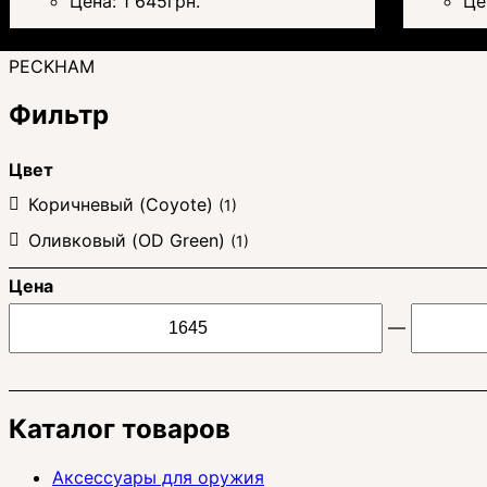
Цена:
1 645
грн.
Це
PECKHAM
Фильтр
Цвет
Коричневый (Coyote)
(1)
Оливковый (OD Green)
(1)
Цена
—
Каталог товаров
Аксессуары для оружия