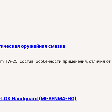
тическая оружейная смазка
 TW-25: состав, особенности применения, отличия от
 M‑LOK Handguard (MI-BENM4-HG)