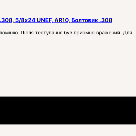
.308, 5/8x24 UNEF, AR10, Болтовик .308
алюмінію. Після тестування був приємно вражений. Для...