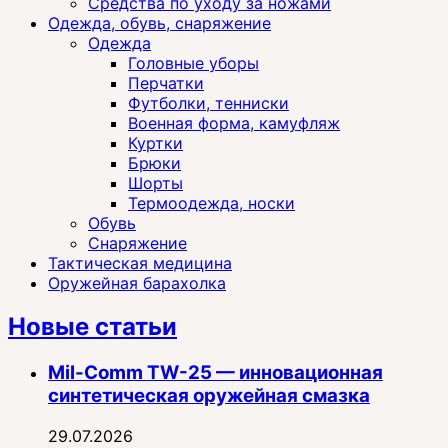
Средства по уходу за ножами
Одежда, обувь, снаряжение
Одежда
Головные уборы
Перчатки
Футболки, тенниски
Военная форма, камуфляж
Куртки
Брюки
Шорты
Термоодежда, носки
Обувь
Снаряжение
Тактическая медицина
Оружейная барахолка
Новые статьи
Mil-Comm TW-25 — инновационная
синтетическая оружейная смазка
29.07.2026