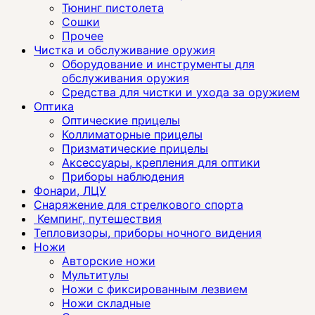
Тюнинг пистолета
Сошки
Прочее
Чистка и обслуживание оружия
Оборудование и инструменты для
обслуживания оружия
Средства для чистки и ухода за оружием
Оптика
Оптические прицелы
Коллиматорные прицелы
Призматические прицелы
Аксессуары, крепления для оптики
Приборы наблюдения
Фонари, ЛЦУ
Снаряжение для стрелкового спорта
Кемпинг, путешествия
Тепловизоры, приборы ночного видения
Ножи
Авторские ножи
Мультитулы
Ножи с фиксированным лезвием
Ножи складные