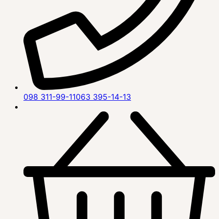
098 311-99-11
063 395-14-13