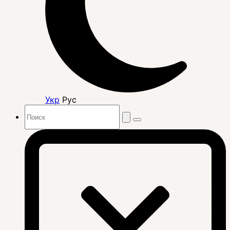
Укр
Рус