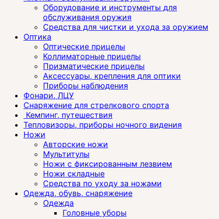
Оборудование и инструменты для
обслуживания оружия
Средства для чистки и ухода за оружием
Оптика
Оптические прицелы
Коллиматорные прицелы
Призматические прицелы
Аксессуары, крепления для оптики
Приборы наблюдения
Фонари, ЛЦУ
Снаряжение для стрелкового спорта
Кемпинг, путешествия
Тепловизоры, приборы ночного видения
Ножи
Авторские ножи
Мультитулы
Ножи с фиксированным лезвием
Ножи складные
Средства по уходу за ножами
Одежда, обувь, снаряжение
Одежда
Головные уборы