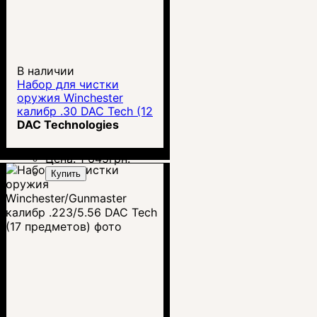
В наличии
Набор для чистки
оружия Winchester
калибр .30 DAC Tech (12
предметов)
DAC Technologies
Цена:
1 645
грн.
Купить