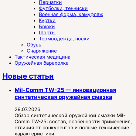
Перчатки
Футболки, тенниски
Военная форма, камуфляж
Куртки
Брюки
Шорты
Термоодежда, носки
Обувь
Снаряжение
Тактическая медицина
Оружейная барахолка
Новые статьи
Mil-Comm TW-25 — инновационная
синтетическая оружейная смазка
29.07.2026
Обзор синтетической оружейной смазки Mil-
Comm TW-25: состав, особенности применения,
отличия от конкурентов и полные технические
характеристики.