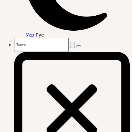
Укр
Рус