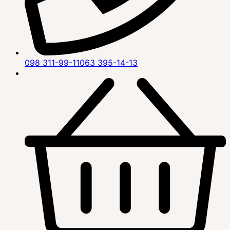
098 311-99-11
063 395-14-13