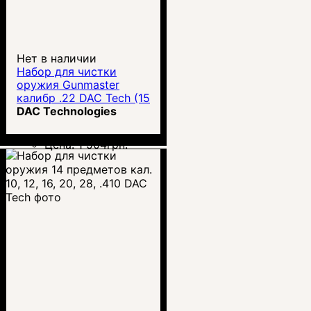
Нет в наличии
Набор для чистки
оружия Gunmaster
калибр .22 DAC Tech (15
предметов)
DAC Technologies
Цена:
1 504
грн.