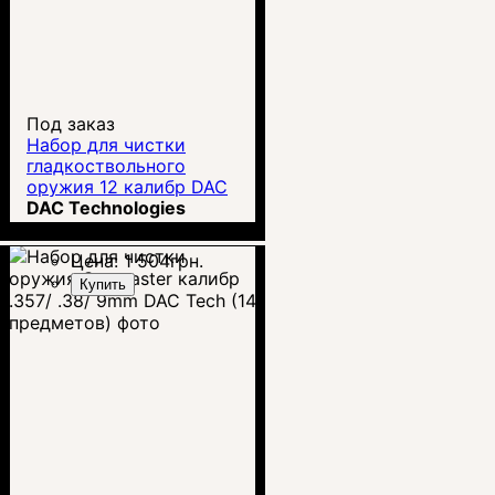
Под заказ
Набор для чистки
гладкоствольного
оружия 12 калибр DAC
Tech Winchester (13
DAC Technologies
предметов)
Цена:
1 504
грн.
Купить