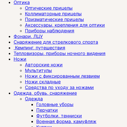
Оптика
Оптические прицелы
Коллиматорные прицелы
Призматические прицелы
Аксессуары, крепления для оптики
Приборы наблюдения
Фонари, ЛЦУ
Снаряжение для стрелкового спорта
Кемпинг, путешествия
Тепловизоры, приборы ночного видения
Ножи
Авторские ножи
Мультитулы
Ножи с фиксированным лезвием
Ножи складные
Средства по уходу за ножами
Одежда, обувь, снаряжение
Одежда
Головные уборы
Перчатки
Футболки, тенниски
Военная форма, камуфляж