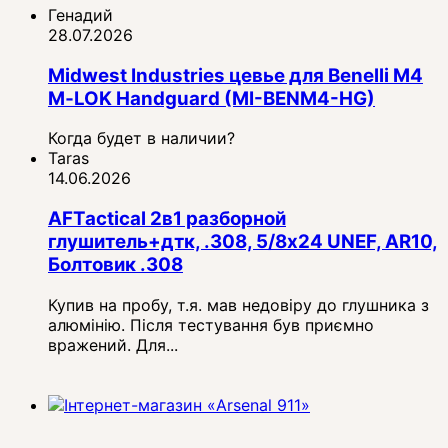
Генадий
28.07.2026
Midwest Industries цевье для Benelli M4
M‑LOK Handguard (MI-BENM4-HG)
Когда будет в наличии?
Taras
14.06.2026
AFTactical 2в1 разборной
глушитель+дтк, .308, 5/8x24 UNEF, AR10,
Болтовик .308
Купив на пробу, т.я. мав недовіру до глушника з
алюмінію. Після тестування був приємно
вражений. Для...