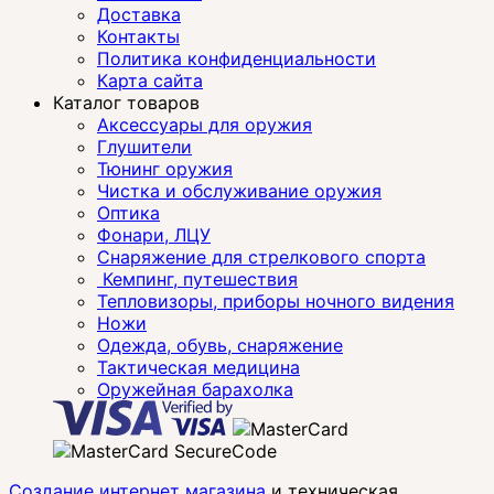
Доставка
Контакты
Политика конфиденциальности
Карта сайта
Каталог товаров
Аксессуары для оружия
Глушители
Тюнинг оружия
Чистка и обслуживание оружия
Оптика
Фонари, ЛЦУ
Снаряжение для стрелкового спорта
Кемпинг, путешествия
Тепловизоры, приборы ночного видения
Ножи
Одежда, обувь, снаряжение
Тактическая медицина
Оружейная барахолка
Создание интернет магазина
и техническая