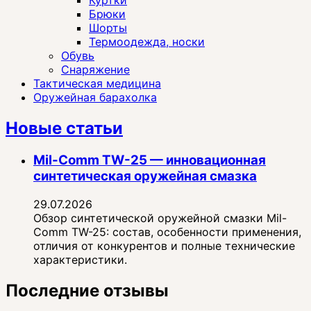
Куртки
Брюки
Шорты
Термоодежда, носки
Обувь
Снаряжение
Тактическая медицина
Оружейная барахолка
Новые статьи
Mil-Comm TW-25 — инновационная
синтетическая оружейная смазка
29.07.2026
Обзор синтетической оружейной смазки Mil-
Comm TW-25: состав, особенности применения,
отличия от конкурентов и полные технические
характеристики.
Последние отзывы