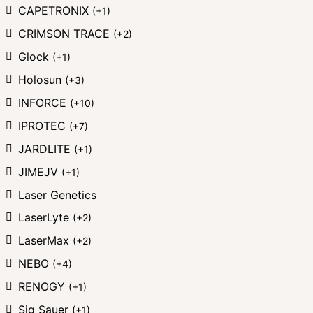
CAPETRONIX
(+1)
CRIMSON TRACE
(+2)
Glock
(+1)
Holosun
(+3)
INFORCE
(+10)
IPROTEC
(+7)
JARDLITE
(+1)
JIMEJV
(+1)
Laser Genetics
LaserLyte
(+2)
LaserMax
(+2)
NEBO
(+4)
RENOGY
(+1)
Sig Sauer
(+1)