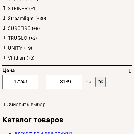
STEINER
(+1)
Streamlight
(+39)
SUREFIRE
(+9)
TRUGLO
(+3)
UNITY
(+9)
Viridian
(+3)
Цена
—
грн.
ОК
Очистить выбор
Каталог товаров
Аксессуары для оружия