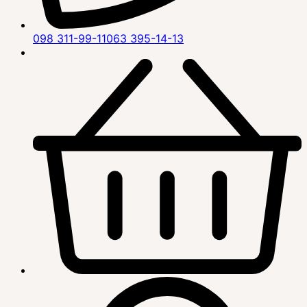
098 311-99-11
063 395-14-13