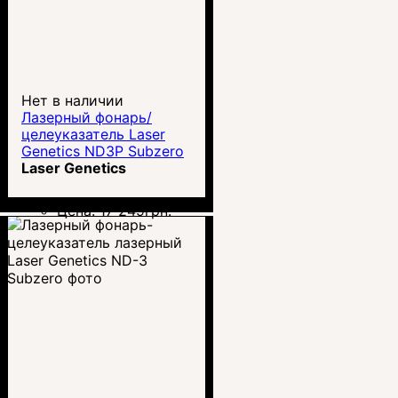
Нет в наличии
Лазерный фонарь/
целеуказатель Laser
Genetics ND3P Subzero
Laser Genetics
Цена:
17 249
грн.