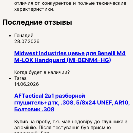
отличия от конкурентов и полные технические
характеристики.
Последние отзывы
Генадий
28.07.2026
Midwest Industries цевье для Benelli M4
M‑LOK Handguard (MI-BENM4-HG)
Когда будет в наличии?
Taras
14.06.2026
AFTactical 2в1 разборной
глушитель+дтк, .308, 5/8x24 UNEF, AR10,
Болтовик .308
Купив на пробу, т.я. мав недовіру до глушника з
алюмінію. Після тестування був приємно