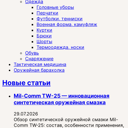
Одежда
Головные уборы
Перчатки
Футболки, тенниски
Военная форма, камуфляж
Куртки
Брюки
Шорты
Термоодежда, носки
Обувь
Снаряжение
Тактическая медицина
Оружейная барахолка
Новые статьи
Mil-Comm TW-25 — инновационная
синтетическая оружейная смазка
29.07.2026
Обзор синтетической оружейной смазки Mil-
Comm TW-25: состав, особенности применения,