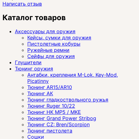
Написать отзыв
Каталог товаров
Аксессуары для оружия
Кейсы, сумки для оружия
Пистолетные кобуры
Ружейные ремни
Сейфы для оружия
Глушители
Тюнинг оружия
Антабки, крепления M-Lok, Key-Mod,
Picatinny
Тюнинг AR15/AR10
Тюнинг АК
Тюнинг гладкоствольного ружья
Тюнинг Ruger 10/22
Тюнинг HK MP5 / MKE
Тюнинг Grand Power Stribog
Тюнинг CZ: Bren/Scorpion
Тюнинг пистолета
Сошки