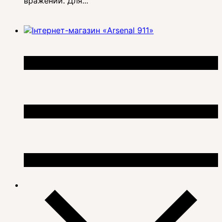
вражений. Для...