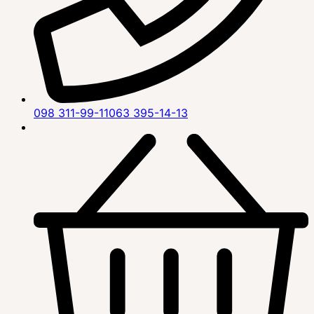
098 311-99-11
063 395-14-13