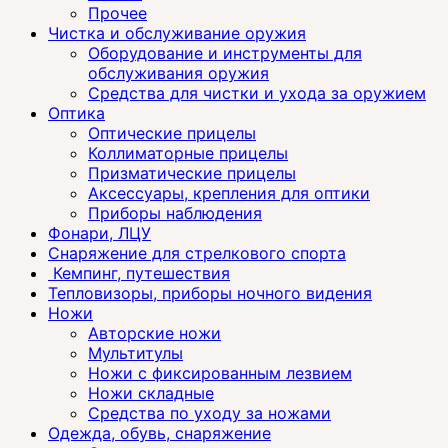
Прочее
Чистка и обслуживание оружия
Оборудование и инструменты для
обслуживания оружия
Средства для чистки и ухода за оружием
Оптика
Оптические прицелы
Коллиматорные прицелы
Призматические прицелы
Аксессуары, крепления для оптики
Приборы наблюдения
Фонари, ЛЦУ
Снаряжение для стрелкового спорта
Кемпинг, путешествия
Тепловизоры, приборы ночного видения
Ножи
Авторские ножи
Мультитулы
Ножи с фиксированным лезвием
Ножи складные
Средства по уходу за ножами
Одежда, обувь, снаряжение