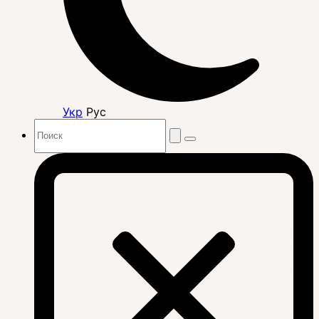
Укр
Рус