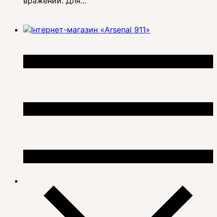
вражений. Для...