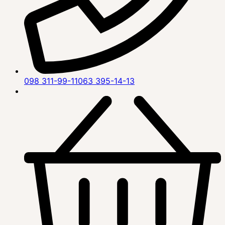
098 311-99-11
063 395-14-13