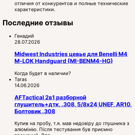
отличия от конкурентов и полные технические
характеристики.
Последние отзывы
Генадий
28.07.2026
Midwest Industries цевье для Benelli M4
M‑LOK Handguard (MI-BENM4-HG)
Когда будет в наличии?
Taras
14.06.2026
AFTactical 2в1 разборной
глушитель+дтк, .308, 5/8x24 UNEF, AR10,
Болтовик .308
Купив на пробу, т.я. мав недовіру до глушника з
алюмінію. Після тестування був приємно