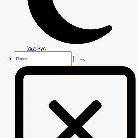
Укр
Рус