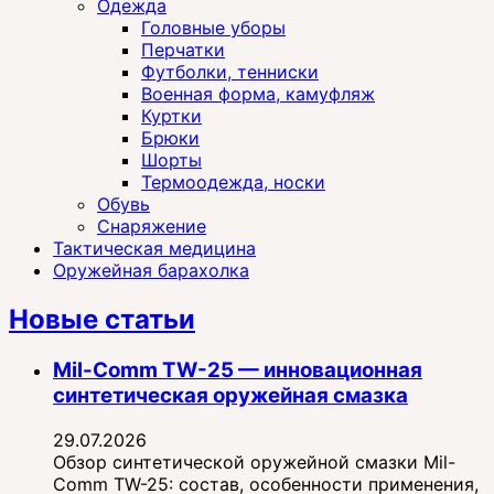
Одежда
Головные уборы
Перчатки
Футболки, тенниски
Военная форма, камуфляж
Куртки
Брюки
Шорты
Термоодежда, носки
Обувь
Снаряжение
Тактическая медицина
Оружейная барахолка
Новые статьи
Mil-Comm TW-25 — инновационная
синтетическая оружейная смазка
29.07.2026
Обзор синтетической оружейной смазки Mil-
Comm TW-25: состав, особенности применения,