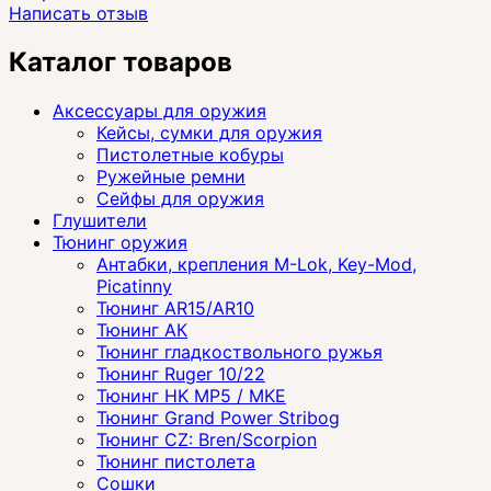
Написать отзыв
Каталог товаров
Аксессуары для оружия
Кейсы, сумки для оружия
Пистолетные кобуры
Ружейные ремни
Сейфы для оружия
Глушители
Тюнинг оружия
Антабки, крепления M-Lok, Key-Mod,
Picatinny
Тюнинг AR15/AR10
Тюнинг АК
Тюнинг гладкоствольного ружья
Тюнинг Ruger 10/22
Тюнинг HK MP5 / MKE
Тюнинг Grand Power Stribog
Тюнинг CZ: Bren/Scorpion
Тюнинг пистолета
Сошки