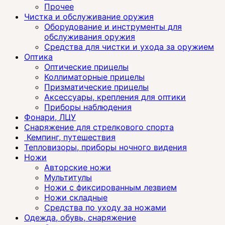
Прочее
Чистка и обслуживание оружия
Оборудование и инструменты для
обслуживания оружия
Средства для чистки и ухода за оружием
Оптика
Оптические прицелы
Коллиматорные прицелы
Призматические прицелы
Аксессуары, крепления для оптики
Приборы наблюдения
Фонари, ЛЦУ
Снаряжение для стрелкового спорта
Кемпинг, путешествия
Тепловизоры, приборы ночного видения
Ножи
Авторские ножи
Мультитулы
Ножи с фиксированным лезвием
Ножи складные
Средства по уходу за ножами
Одежда, обувь, снаряжение