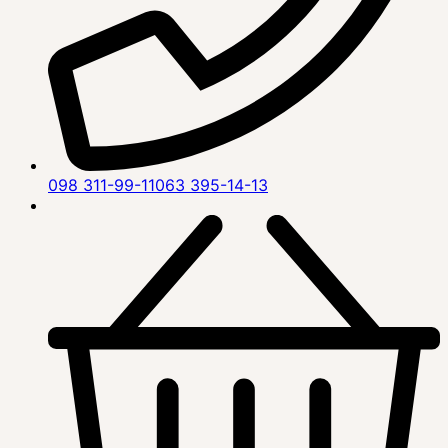
098 311-99-11
063 395-14-13