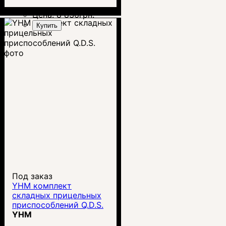
Цена:
8 836
грн.
Купить
Под заказ
YHM комплект
складных прицельных
приспособлений Q.D.S.
YHM