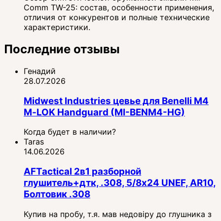
Comm TW-25: состав, особенности применения,
отличия от конкурентов и полные технические
характеристики.
Последние отзывы
Генадий
28.07.2026
Midwest Industries цевье для Benelli M4
M‑LOK Handguard (MI-BENM4-HG)
Когда будет в наличии?
Taras
14.06.2026
AFTactical 2в1 разборной
глушитель+дтк, .308, 5/8x24 UNEF, AR10,
Болтовик .308
Купив на пробу, т.я. мав недовіру до глушника з