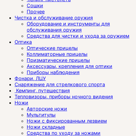
Сошки
Прочее
Чистка и обслуживание оружия
Оборудование и инструменты для
обслуживания оружия
Средства для чистки и ухода за оружием
Оптика
Оптические прицелы
Коллиматорные прицелы
Призматические прицелы
Аксессуары, крепления для оптики
Приборы наблюдения
Фонари, ЛЦУ
Снаряжение для стрелкового спорта
Кемпинг, путешествия
Тепловизоры, приборы ночного видения
Ножи
Авторские ножи
Мультитулы
Ножи с фиксированным лезвием
Ножи складные
Средства по уходу за ножами