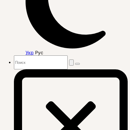
Укр
Рус