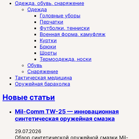
Одежда, обувь, снаряжение
Одежда
Головные уборы
Перчатки
Футболки, тенниски
Военная форма, камуфляж
Куртки
Брюки
Шорты
Термоодежда, носки
Обувь
Снаряжение
Тактическая медицина
Оружейная барахолка
Новые статьи
Mil-Comm TW-25 — инновационная
синтетическая оружейная смазка
29.07.2026
Обзор синтетической оружейной смазки Mil-