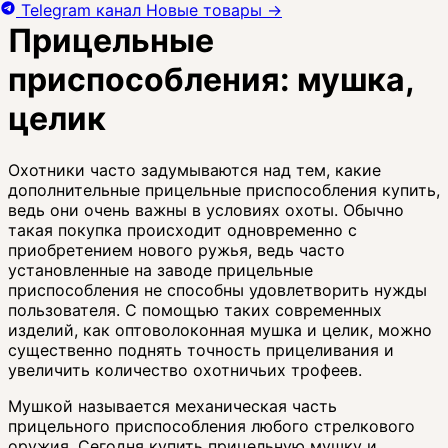
Telegram канал
Новые товары
→
Прицельные
приспособления: мушка,
целик
Охотники часто задумываются над тем, какие
дополнительные прицельные приспособления купить,
ведь они очень важны в условиях охоты. Обычно
такая покупка происходит одновременно с
приобретением нового ружья, ведь часто
установленные на заводе прицельные
приспособления не способны удовлетворить нужды
пользователя. С помощью таких современных
изделий, как оптоволоконная мушка и целик, можно
существенно поднять точность прицеливания и
увеличить количество охотничьих трофеев.
Мушкой называется механическая часть
прицельного приспособления любого стрелкового
оружия. Сегодня купить прицельную мушку и