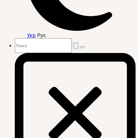
Укр
Рус