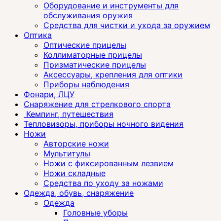
Оборудование и инструменты для
обслуживания оружия
Средства для чистки и ухода за оружием
Оптика
Оптические прицелы
Коллиматорные прицелы
Призматические прицелы
Аксессуары, крепления для оптики
Приборы наблюдения
Фонари, ЛЦУ
Снаряжение для стрелкового спорта
Кемпинг, путешествия
Тепловизоры, приборы ночного видения
Ножи
Авторские ножи
Мультитулы
Ножи с фиксированным лезвием
Ножи складные
Средства по уходу за ножами
Одежда, обувь, снаряжение
Одежда
Головные уборы