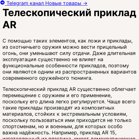
Telegram канал
Новые товары
→
Телескопический приклад
AR
С помощью таких элементов, как ложи и приклады,
из охотничьего оружия можно вести прицельный
огонь, они уменьшают силу отдачи. Даже длительная
эксплуатация существенно не влияет на
функциональные особенности прикладов, поэтому
они являются одним из распространенных вариантов
современного оружейного тюнинга.
Телескопический приклад AR существенно облегчает
перемещение с оружием и его применение,
поскольку его длина легко регулируется. Чаще всего
такие приклады производят из композитных
материалов, стойких к экстремальным условиям,
поскольку пользоваться ими приходится не только
спортсменам, но и военным, для которых особо
важна надёжность. Например, приклад AR 15,
изготовленный из пластика, имеет демократическую