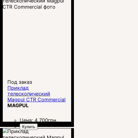
Под заказ
Приклад
телескопический
Magpul CTR Commercial
MAGPUL
Цена:
4 700
грн.
Купить