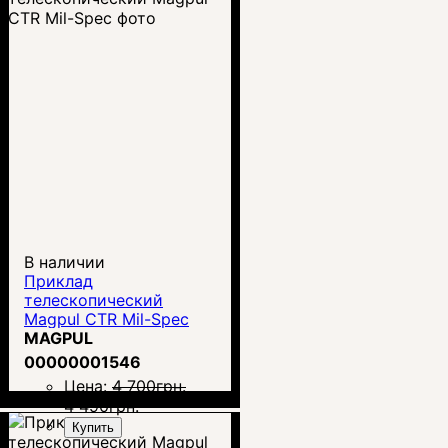
В наличии
Приклад
телескопический
Magpul CTR Mil-Spec
MAGPUL
00000001546
Цена:
4 700
грн.
4 490
грн.
Купить