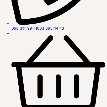
098 311-99-11
063 395-14-13