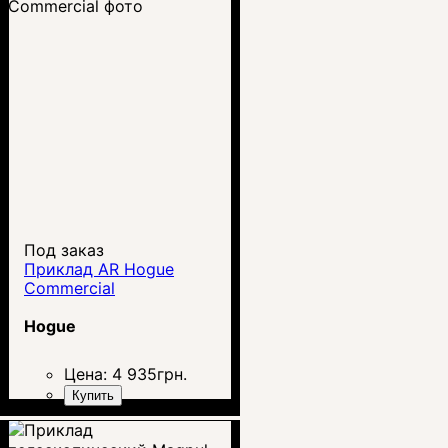
Под заказ
Приклад АR Hogue
Commercial
Hogue
Цена:
4 935
грн.
Купить