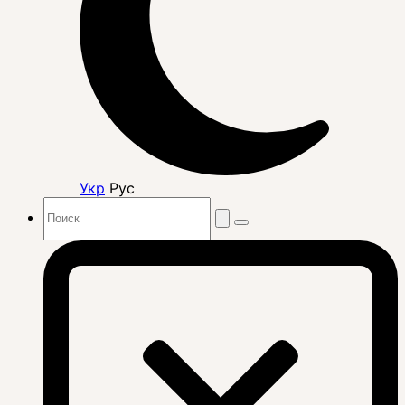
Укр
Рус