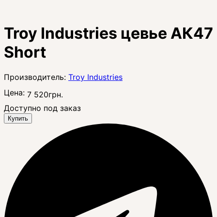
Troy Industries цевье АК47
Short
Troy Industries
Цена:
7 520
грн.
Доступно под заказ
Купить