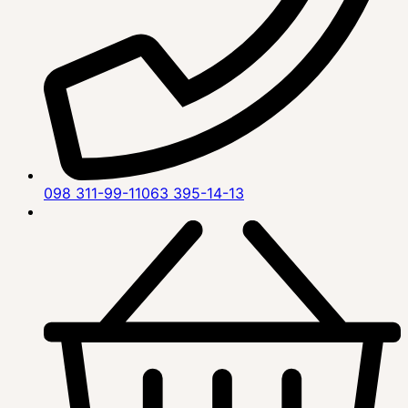
098 311-99-11
063 395-14-13