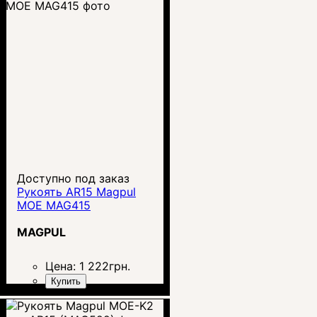
Доступно под заказ
Рукоять AR15 Magpul
MOE MAG415
MAGPUL
Цена:
1 222
грн.
Купить