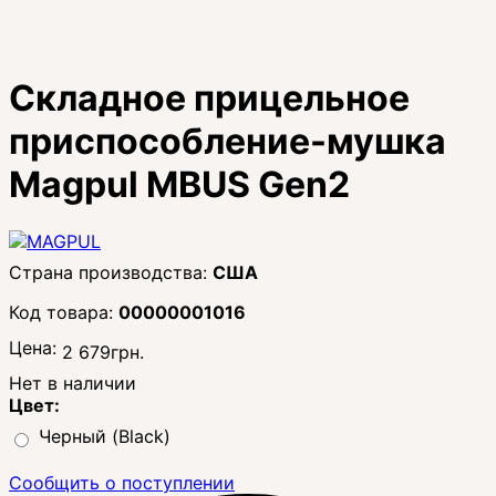
Складное прицельное
приспособление-мушка
Magpul MBUS Gen2
США
00000001016
Цена:
2 679
грн.
Нет в наличии
Цвет:
Черный (Black)
Сообщить о поступлении