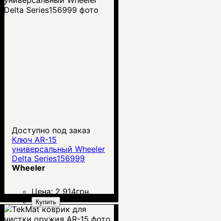
Доступно под заказ
Ключ AR-15
универсальный Wheeler
Delta Series156999
Wheeler
Цена:
2 914
грн.
Купить