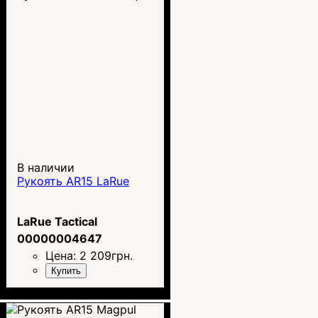
В наличии
Рукоять AR15 LaRue
LaRue Tactical
00000004647
Цена:
2 209
грн.
Купить