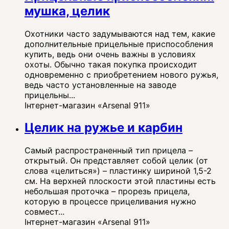
мушка, целик
Охотники часто задумываются над тем, какие
дополнительные прицельные приспособления
купить, ведь они очень важны в условиях
охоты. Обычно такая покупка происходит
одновременно с приобретением нового ружья,
ведь часто установленные на заводе
прицельны...
Інтернет-магазин «Arsenal 911»
Целик на ружье и карбин
Самый распространенный тип прицела –
открытый. Он представляет собой целик (от
слова «целиться») – пластинку шириной 1,5-2
см. На верхней плоскости этой пластины есть
небольшая проточка – прорезь прицела,
которую в процессе прицеливания нужно
совмест...
Інтернет-магазин «Arsenal 911»