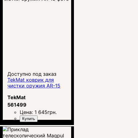
Доступно под заказ
TekMat коврик для
чистки оружия AR-15
TekMat
561499
Цена:
1 645
грн.
Купить