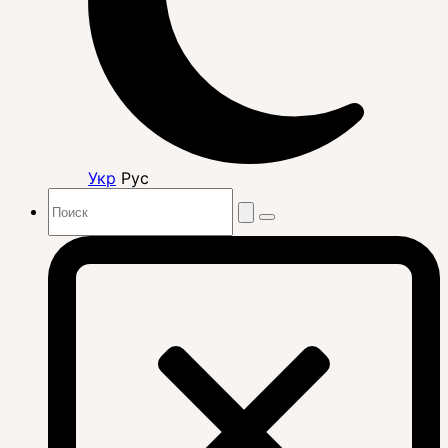
Укр
Рус