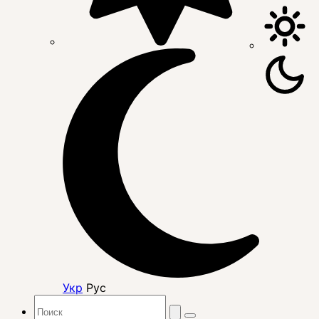
Укр
Рус