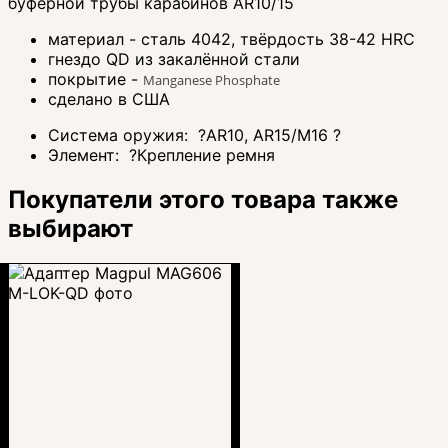
буферной трубы карабинов AR10/15
материал - сталь 4042, твёрдость 38-42 HRC
гнездо QD из закалённой стали
покрытие -
Manganese Phosphate
сделано в США
Система оружия:
?
AR10, AR15/M16
?
Элемент:
?
Крепление ремня
Покупатели этого товара также
выбирают