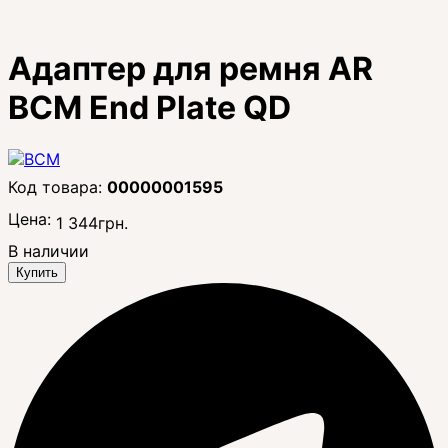
Адаптер для ремня AR
BCM End Plate QD
00000001595
Цена:
1 344
грн.
В наличии
Купить