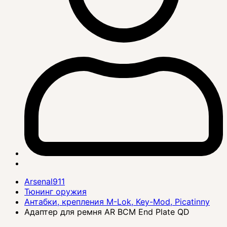
Arsenal911
Тюнинг оружия
Антабки, крепления M-Lok, Key-Mod, Picatinny
Адаптер для ремня AR BCM End Plate QD