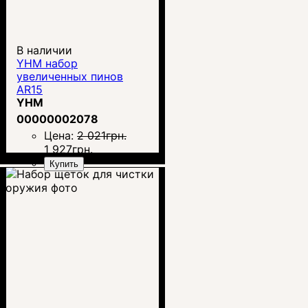
В наличии
YHM набор
увеличенных пинов
AR15
YHM
00000002078
Цена:
2 021
грн.
1 927
грн.
Купить