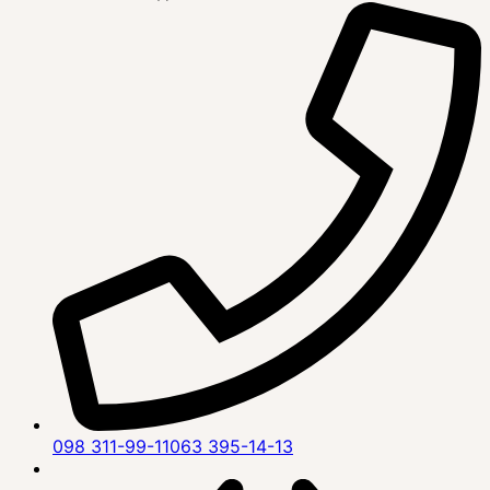
098 311-99-11
063 395-14-13