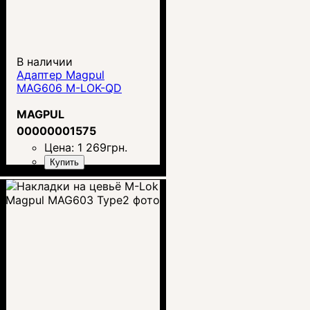
В наличии
Адаптер Magpul
MAG606 M-LOK-QD
MAGPUL
00000001575
Цена:
1 269
грн.
Купить