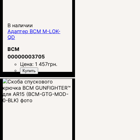
В наличии
Адаптер BCM M-LOK-
QD
BCM
00000003705
Цена:
1 457
грн.
Купить