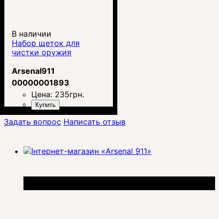
В наличии
Набор щеток для
чистки оружия
Arsenal911
00000001893
Цена:
235
грн.
Купить
Задать вопрос
Написать отзыв