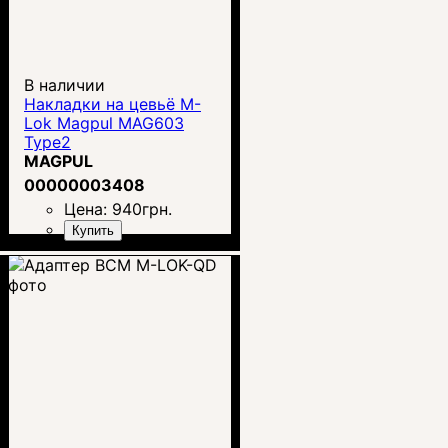
В наличии
Накладки на цевьё M-
Lok Magpul MAG603
Type2
MAGPUL
00000003408
Цена:
940
грн.
Купить