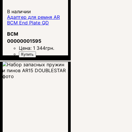
В наличии
Адаптер для ремня AR
BCM End Plate QD
BCM
00000001595
Цена:
1 344
грн.
Купить