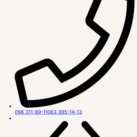
098 311-99-11
063 395-14-13