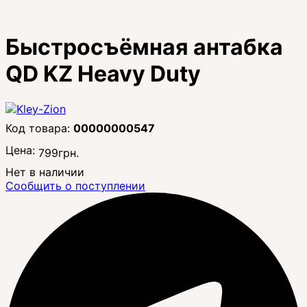
Быстросъёмная антабка
QD KZ Heavy Duty
00000000547
Цена:
799
грн.
Нет в наличии
Сообщить о поступлении