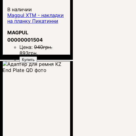
В наличии
Magpul XTM - накладки
на планку Пикатинни
MAGPUL
00000001504
Цена:
940
грн.
893
грн.
Купить