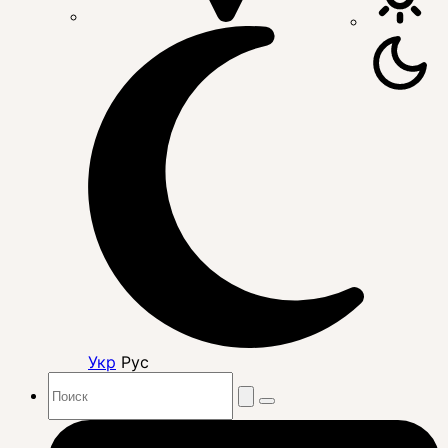
Укр
Рус