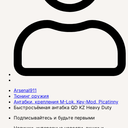
Arsenal911
Тюнинг оружия
Антабки, крепления M-Lok, Key-Mod, Picatinny
Быстросъёмная антабка QD KZ Heavy Duty
Подписывайтесь и будьте первыми