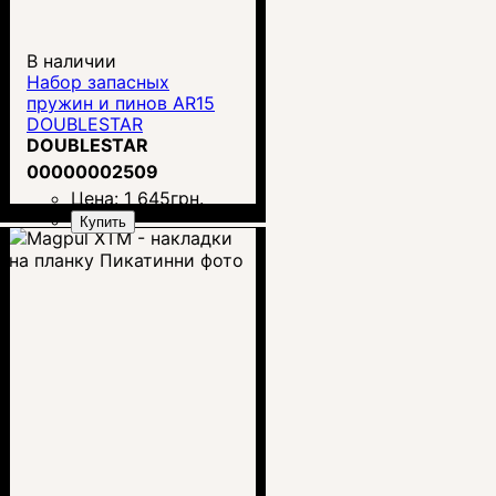
В наличии
Набор запасных
пружин и пинов AR15
DOUBLESTAR
DOUBLESTAR
00000002509
Цена:
1 645
грн.
Купить