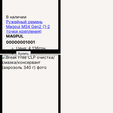
В наличии
Ружейный ремень
Magpul MS4 Gen2 (1-2
точки крепления)
MAGPUL
00000001001
Цена:
4 136
грн.
Купить