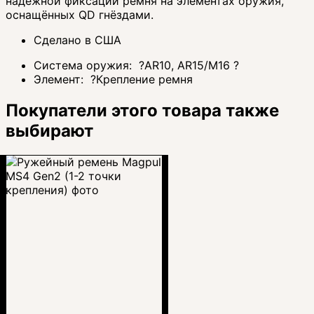
надёжной фиксации ремня на элементах оружия,
оснащённых QD гнёздами.
Сделано в США
Система оружия:
?
AR10, AR15/M16
?
Элемент:
?
Крепление ремня
Покупатели этого товара также
выбирают