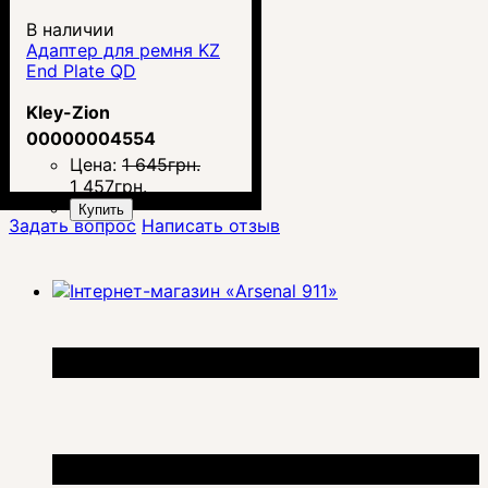
В наличии
Адаптер для ремня KZ
End Plate QD
Kley-Zion
00000004554
Цена:
1 645
грн.
1 457
грн.
Купить
Задать вопрос
Написать отзыв