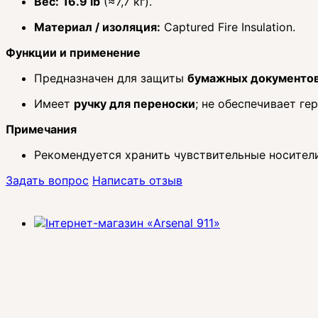
Вес:
16.9 lb
(≈7,7 кг).
Материал / изоляция:
Captured Fire Insulation.
Функции и применение
Предназначен для защиты
бумажных документов
Имеет
ручку для переноски
; не обеспечивает ге
Примечания
Рекомендуется хранить чувствительные носители
Задать вопрос
Написать отзыв