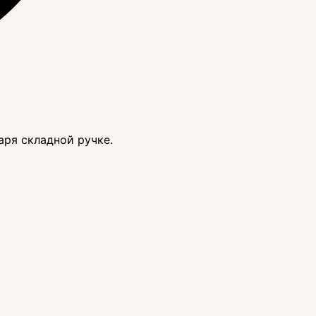
аря складной ручке.