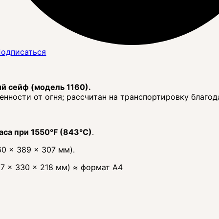
одписаться
ый сейф (модель 1160).
нности от огня; рассчитан на транспортировку благод
часа при 1550°F (843°C)
.
0 × 389 × 307 мм).
7 × 330 × 218 мм) ≈ формат А4