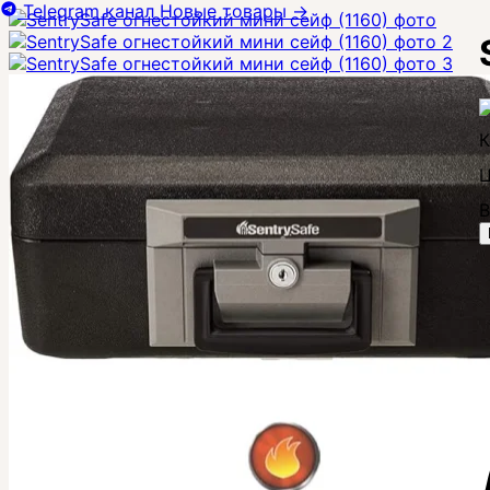
Telegram канал
Новые товары
→
Ц
В